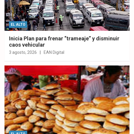
EL ALTO
Inicia Plan para frenar “trameaje” y disminuir
caos vehicular
3 agosto, 2026
EAN Digital
EL ALTO