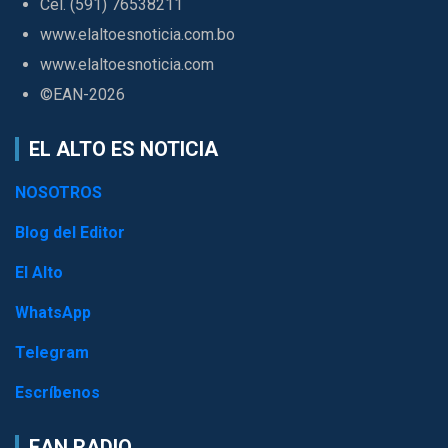
Cel. (591) 76538211
www.elaltoesnoticia.com.bo
www.elaltoesnoticia.com
©EAN-2026
EL ALTO ES NOTICIA
NOSOTROS
Blog del Editor
El Alto
WhatsApp
Telegram
Escríbenos
EAN RADIO