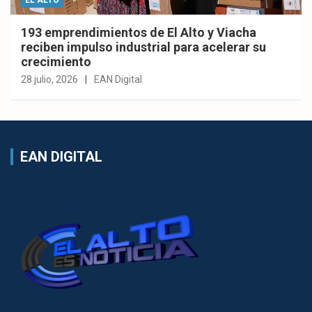
EL ALTO
193 emprendimientos de El Alto y Viacha
reciben impulso industrial para acelerar su
crecimiento
28 julio, 2026
EAN Digital
EAN DIGITAL