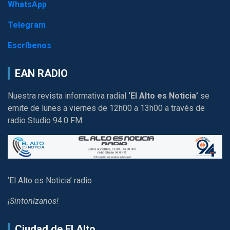
WhatsApp
Telegram
Escríbenos
EAN RADIO
Nuestra revista informativa radial
‘El Alto es Noticia’
se
emite de lunes a viernes de 12h00 a 13h00 a través de
radio Studio 94.0 FM.
‘El Alto es Noticia’ radio
¡Sintonízanos!
Ciudad de El Alto