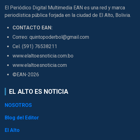
El Periódico Digital Multimedia EAN es una red y marca
periodística pública forjada en la ciudad de El Alto, Bolivia.
CONTACTO EAN:
Correo: quintopoderbol@gmail.com
Cel. (591) 76538211
www.elaltoesnoticia.com.bo
www.elaltoesnoticia.com
©EAN-2026
EL ALTO ES NOTICIA
NOSOTROS
Blog del Editor
El Alto