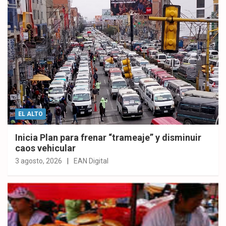
EL ALTO
Inicia Plan para frenar “trameaje” y disminuir
caos vehicular
3 agosto, 2026
EAN Digital