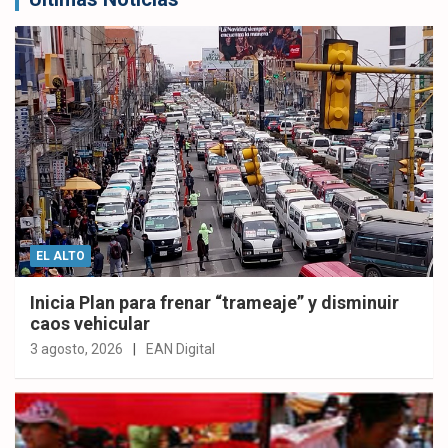
EL ALTO
Inicia Plan para frenar “trameaje” y disminuir
caos vehicular
3 agosto, 2026
EAN Digital