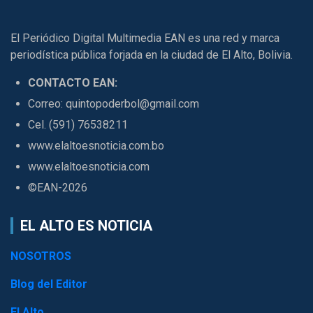
El Periódico Digital Multimedia EAN es una red y marca
periodística pública forjada en la ciudad de El Alto, Bolivia.
CONTACTO EAN:
Correo: quintopoderbol@gmail.com
Cel. (591) 76538211
www.elaltoesnoticia.com.bo
www.elaltoesnoticia.com
©EAN-2026
EL ALTO ES NOTICIA
NOSOTROS
Blog del Editor
El Alto