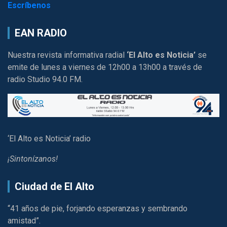
Escríbenos
EAN RADIO
Nuestra revista informativa radial
‘El Alto es Noticia’
se
emite de lunes a viernes de 12h00 a 13h00 a través de
radio Studio 94.0 FM.
‘El Alto es Noticia’ radio
¡Sintonízanos!
Ciudad de El Alto
“41 años de pie, forjando esperanzas y sembrando
amistad”.