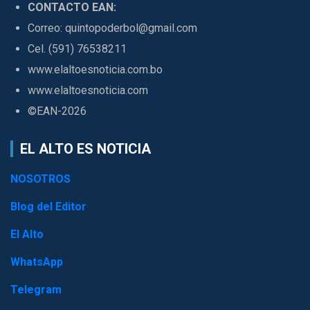
CONTACTO EAN:
Correo: quintopoderbol@gmail.com
Cel. (591) 76538211
www.elaltoesnoticia.com.bo
www.elaltoesnoticia.com
©EAN-2026
EL ALTO ES NOTICIA
NOSOTROS
Blog del Editor
El Alto
WhatsApp
Telegram