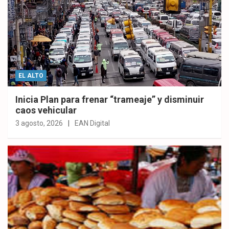
EL ALTO
Inicia Plan para frenar “trameaje” y disminuir
caos vehicular
3 agosto, 2026
EAN Digital