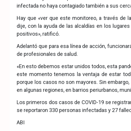
infectada no haya contagiado también a sus cerca
Hay que «ver que este monitoreo, a través de la
dije, con la ayuda de las alcaldías en los luga
positivos», ratificó.
Adelantó que para esa línea de acción, funcionará
de profesionales de salud.
«En esto debemos estar unidos todos, esta pandem
este momento tenemos la ventaja de estar tod
porque los casos no son mayores. Sin embargo,
en algunas regiones, en barrios periurbanos, muni
Los primeros dos casos de COVID-19 se registrar
se reportaron 330 personas infectadas y 27 falle
ABI