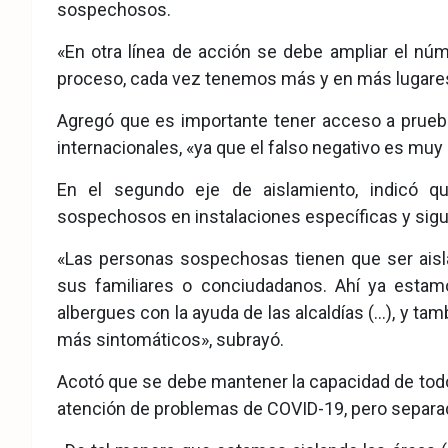
sospechosos.
«En otra línea de acción se debe ampliar el nú
proceso, cada vez tenemos más y en más lugares
Agregó que es importante tener acceso a prueb
internacionales, «ya que el falso negativo es muy 
En el segundo eje de aislamiento, indicó q
sospechosos en instalaciones específicas y sigu
«Las personas sospechosas tienen que ser aisla
sus familiares o conciudadanos. Ahí ya estam
albergues con la ayuda de las alcaldías (…), y tam
más sintomáticos», subrayó.
Acotó que se debe mantener la capacidad de todos 
atención de problemas de COVID-19, pero separad