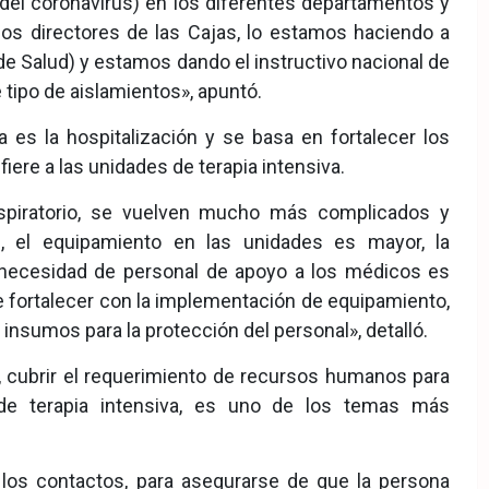
del coronavirus) en los diferentes departamentos y
s directores de las Cajas, lo estamos haciendo a
e Salud) y estamos dando el instructivo nacional de
tipo de aislamientos», apuntó.
a es la hospitalización y se basa en fortalecer los
fiere a las unidades de terapia intensiva.
espiratorio, se vuelven mucho más complicados y
es, el equipamiento en las unidades es mayor, la
 necesidad de personal de apoyo a los médicos es
 fortalecer con la implementación de equipamiento,
insumos para la protección del personal», detalló.
a, cubrir el requerimiento de recursos humanos para
 de terapia intensiva, es uno de los temas más
 los contactos, para asegurarse de que la persona