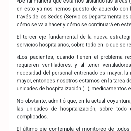
«De tal manera que estamos aislando las áreas (
en esto ya nos hemos puesto de acuerdo con lo
través de los Sedes (Servicios Departamentales d
cómo se va a hacer y cómo se continuará en este 
El tercer eje fundamental de la nueva estrategi
servicios hospitalarios, sobre todo en lo que se re
«Los pacientes, cuando tienen el problema r
requieren ventiladores, y al tener ventilador
necesidad del personal entrenado es mayor, la
mayor, entonces nosotros estamos en la tarea de
unidades de hospitalización (…), medicamentos e 
No obstante, admitió que, en la actual coyuntur
las unidades de hospitalización, sobre todo
complicados.
El último eje contempla el monitoreo de todos