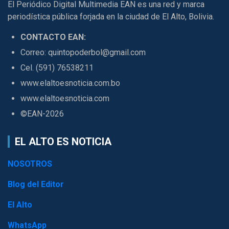
El Periódico Digital Multimedia EAN es una red y marca
periodística pública forjada en la ciudad de El Alto, Bolivia.
CONTACTO EAN:
Correo: quintopoderbol@gmail.com
Cel. (591) 76538211
www.elaltoesnoticia.com.bo
www.elaltoesnoticia.com
©EAN-2026
EL ALTO ES NOTICIA
NOSOTROS
Blog del Editor
El Alto
WhatsApp