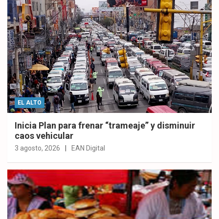
EL ALTO
Inicia Plan para frenar “trameaje” y disminuir
caos vehicular
3 agosto, 2026
EAN Digital