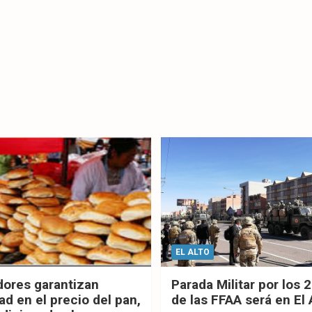
EL ALTO
dores garantizan
Parada Militar por los 
ad en el precio del pan,
de las FFAA será en El 