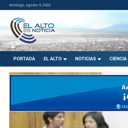
Saltar
domingo, agosto 9, 2026
al
contenido
El Alto es Noticia
Últimas noticias de El Alto, Bolivia y el mundo.
PORTADA
EL ALTO
NOTICIAS
CIENCIA