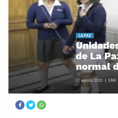
LA PAZ
Unidades
de La Pa
normal d
11 agosto, 2023
EAN
Fac
Twit
Wha