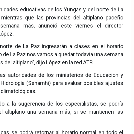
unidades educativas de los Yungas y del norte de La
 mientras que las provincias del altiplano paceño
 semana más, anunció este viernes el director
López.
norte de La Paz ingresarán a clases en el horario
nto de La Paz nos vamos a quedar todavía una semana
 del altiplano”, dijo López en la red ATB.
las autoridades de los ministerios de Educación y
 Hidrología (Senamhi) para evaluar posibles ajustes
 climatológicas.
o a la sugerencia de los especialistas, se podría
del altiplano una semana más, si se mantienen las
cas se podrá retornar al horario normal en todo el