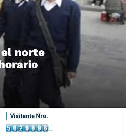
el norte
horario
Visitante Nro.