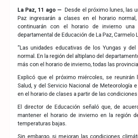
eb
ter
tsA
La Paz, 11 ago —
Desde el próximo lunes, las 
ook
pp
Paz ingresarán a clases en el horario normal,
continuarán con el horario de invierno una
departamental de Educación de La Paz, Carmelo 
“Las unidades educativas de los Yungas y del 
normal. En la región del altiplano del departame
más con el horario de invierno, todas las provincias
Explicó que el próximo miércoles, se reunirán 
Salud, y del Servicio Nacional de Meteorología e
en el horario de clases a partir de las condiciones
El director de Educación señaló que, de acuerd
mantener el horario de invierno en la región 
temperaturas bajas.
Sin embargo, si mejoran las condiciones climáti