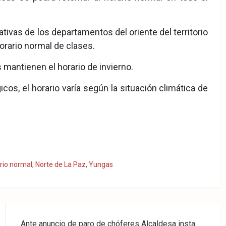
ivas de los departamentos del oriente del territorio
horario normal de clases.
ís mantienen el horario de invierno.
cos, el horario varía según la situación climática de
rio normal
,
Norte de La Paz
,
Yungas
Ante anuncio de paro de chóferes Alcaldesa insta