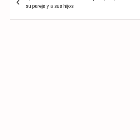
de
su pareja y a sus hijos
entradas