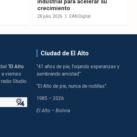
industrial para acelerar su
crecimiento
28 julio, 2026
EAN Digital
Ciudad de El Alto
dial
‘El Alto
“41 años de pie, forjando esperanzas y
 a viernes
sembrando amistad”.
 radio Studio
“El Alto de pie, nunca de rodillas”.
1985 – 2026
El Alto – Bolivia