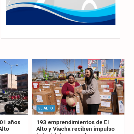
EL ALTO
201 años
193 emprendimientos de El
Alto
Alto y Viacha reciben impulso