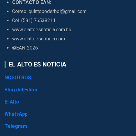
CONTACTO EAN:
Correo: quintopoderbol@gmail.com
Cel. (591) 76538211
www.elaltoesnoticia.com.bo
www.elaltoesnoticia.com
©EAN-2026
EL ALTO ES NOTICIA
NOSOTROS
Blog del Editor
El Alto
WhatsApp
Telegram