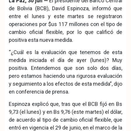
La Paz, 30 jun —
El presidente del Banco Central
ook
pp
de Bolivia (BCB), David Espinoza, informó que
entre el lunes y este martes se registraron
operaciones por $us 117 millones con el tipo de
cambio oficial flexible, por lo que calificó de
positiva esta nueva medida.
“¿Cuál es la evaluación que tenemos de esta
medida iniciada el día de ayer (lunes)? Muy
positiva. Entendemos que son solo dos días,
pero estamos haciendo una rigurosa evaluación
y seguimiento a los efectos de esta medida”, dijo
en conferencia de prensa.
Espinoza explicó que, tras que el BCB fijó en Bs
9,73 (el lunes) y en Bs 9,76 (este martes) el dólar,
de acuerdo al tipo de cambio oficial flexible, que
entró en vigencia el 29 de junio, en el marco de la