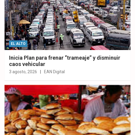
EL ALTO
Inicia Plan para frenar “trameaje” y disminuir
caos vehicular
3 agosto, 2026
EAN Digital