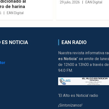
dicionado al
29 julio, 2026
EAN Digital
ro de harina
6
EAN Digital
 ES NOTICIA
EAN RADIO
Nuestra revista informativa ra
es Noticia’
se emite de lunes
tor
de 12h00 a 13h00 a través de
94.0 FM.
‘El Alto es Noticia’ radio
¡Sintonízanos!