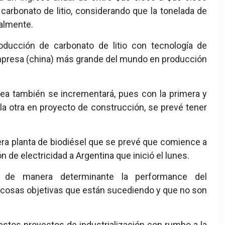
 carbonato de litio, considerando que la tonelada de
ualmente.
oducción de carbonato de litio con tecnología de
 empresa (china) más grande del mundo en producción
rea también se incrementará, pues con la primera y
a otra en proyecto de construcción, se prevé tener
ra planta de biodiésel que se prevé que comience a
 de electricidad a Argentina que inició el lunes.
de manera determinante la performance del
 cosas objetivas que están sucediendo y que no son
stos proyectos de industrialización con rumbo a la