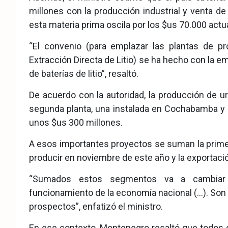
millones con la producción industrial y venta de
esta materia prima oscila por los $us 70.000 act
“El convenio (para emplazar las plantas de pr
Extracción Directa de Litio) se ha hecho con la
de baterías de litio”, resaltó.
De acuerdo con la autoridad, la producción de u
segunda planta, una instalada en Cochabamba y l
unos $us 300 millones.
A esos importantes proyectos se suman la prime
producir en noviembre de este año y la exportación
“Sumados estos segmentos va a cambiar 
funcionamiento de la economía nacional (…). Son
prospectos”, enfatizó el ministro.
En ese contexto, Montenegro resaltó que todos e