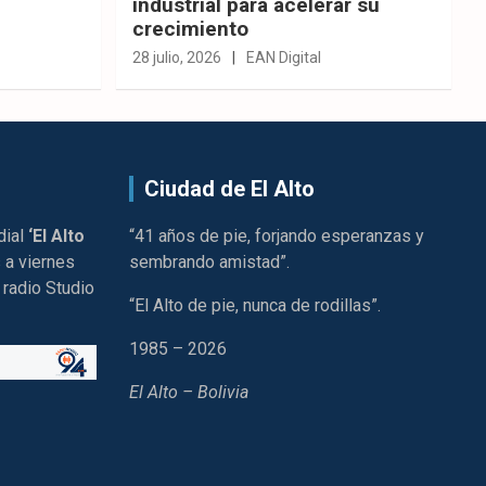
industrial para acelerar su
crecimiento
28 julio, 2026
EAN Digital
Ciudad de El Alto
dial
‘El Alto
“41 años de pie, forjando esperanzas y
 a viernes
sembrando amistad”.
 radio Studio
“El Alto de pie, nunca de rodillas”.
1985 – 2026
El Alto – Bolivia