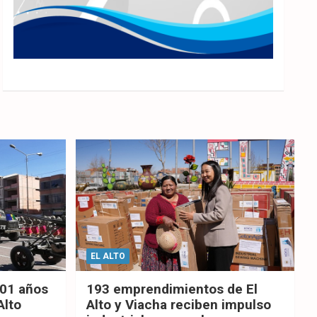
EL ALTO
201 años
193 emprendimientos de El
Alto
Alto y Viacha reciben impulso