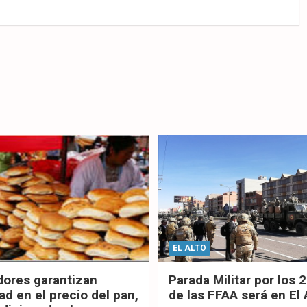
EL ALTO
dores garantizan
Parada Militar por los 
ad en el precio del pan,
de las FFAA será en El 