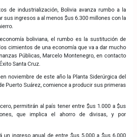
s de industrialización, Bolivia avanza rumbo a la
r sus ingresos a al menos $us 6.300 millones con la
ierro.
economía boliviana, el rumbo es la sustitución de
 los cimientos de una economía que va a dar mucho
Finanzas Públicas, Marcelo Montenegro, en contacto
Éxito Santa Cruz.
en noviembre de este año la Planta Siderúrgica del
 de Puerto Suárez, comience a producir sus primeras
ero, permitirán al país tener entre $us 1.000 a $us
iones, que implica el ahorro de divisas, y por
á un ingreso anual de entre $us 5.000 a $us 6.000