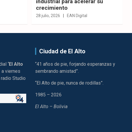
industrial para acelerar su
crecimiento
28 julio, 2026
EAN Digital
Ciudad de El Alto
dial
‘El Alto
“41 años de pie, forjando esperanzas y
 a viernes
sembrando amistad”.
 radio Studio
“El Alto de pie, nunca de rodillas”.
1985 – 2026
El Alto – Bolivia