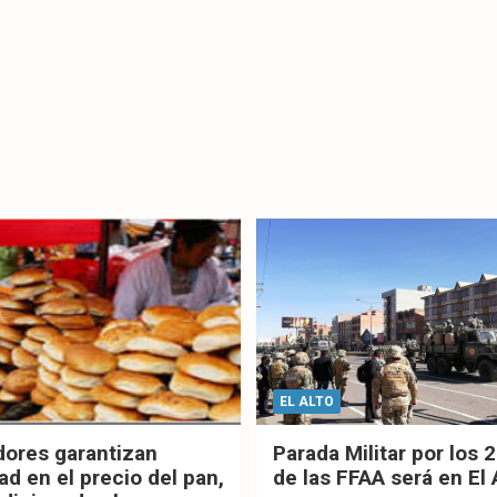
EL ALTO
dores garantizan
Parada Militar por los 
ad en el precio del pan,
de las FFAA será en El 