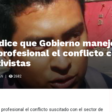
 dice que Gobierno manej
rofesional el conflicto c
ivistas
AN
2682
profesional el conflicto suscitado con el sector de