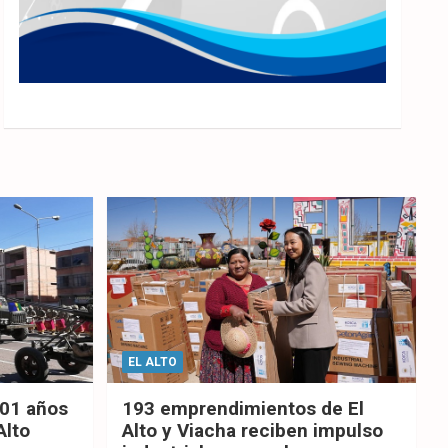
EL ALTO
201 años
193 emprendimientos de El
Alto
Alto y Viacha reciben impulso