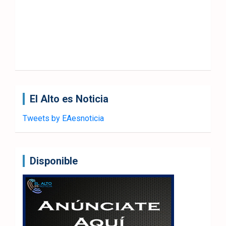
El Alto es Noticia
Tweets by EAesnoticia
Disponible