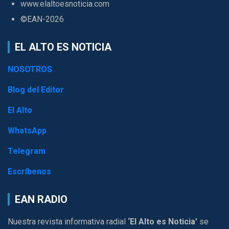
www.elaltoesnoticia.com
©EAN-2026
EL ALTO ES NOTICIA
NOSOTROS
Blog del Editor
El Alto
WhatsApp
Telegram
Escríbenos
EAN RADIO
Nuestra revista informativa radial
‘El Alto es Noticia’
se