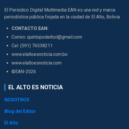
El Periódico Digital Multimedia EAN es una red y marca
periodística pública forjada en la ciudad de El Alto, Bolivia.
CONTACTO EAN:
Correo: quintopoderbol@gmail.com
Cel. (591) 76538211
www.elaltoesnoticia.com.bo
www.elaltoesnoticia.com
©EAN-2026
EL ALTO ES NOTICIA
NOSOTROS
Blog del Editor
El Alto