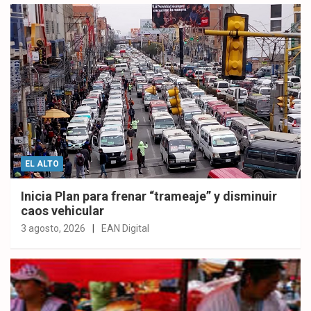
EL ALTO
Inicia Plan para frenar “trameaje” y disminuir
caos vehicular
3 agosto, 2026
EAN Digital