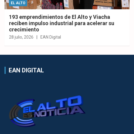
EL ALTO
193 emprendimientos de El Alto y Viacha
reciben impulso industrial para acelerar su
crecimiento
28 julio, 2026
EAN Digital
EAN DIGITAL