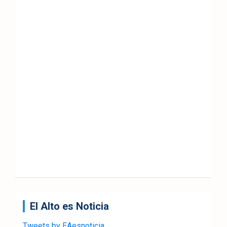
El Alto es Noticia
Tweets by EAesnoticia