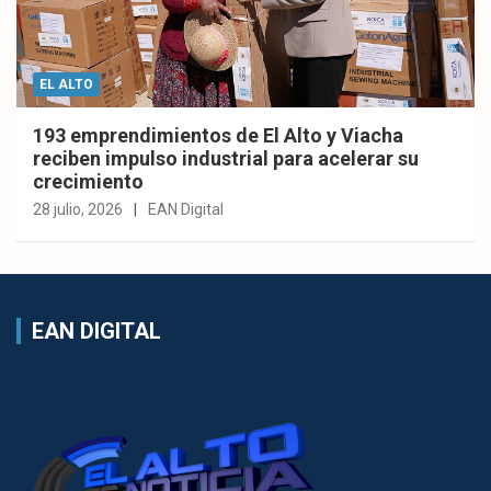
EL ALTO
193 emprendimientos de El Alto y Viacha
reciben impulso industrial para acelerar su
crecimiento
28 julio, 2026
EAN Digital
EAN DIGITAL