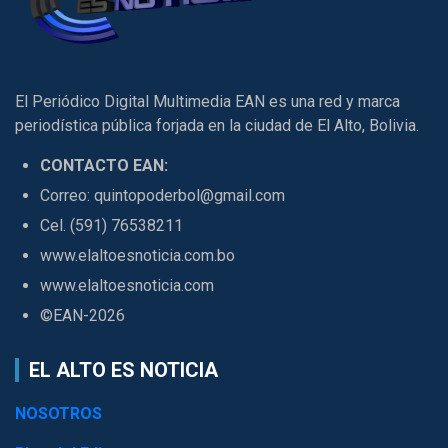
El Periódico Digital Multimedia EAN es una red y marca
periodística pública forjada en la ciudad de El Alto, Bolivia.
CONTACTO EAN:
Correo: quintopoderbol@gmail.com
Cel. (591) 76538211
www.elaltoesnoticia.com.bo
www.elaltoesnoticia.com
©EAN-2026
EL ALTO ES NOTICIA
NOSOTROS