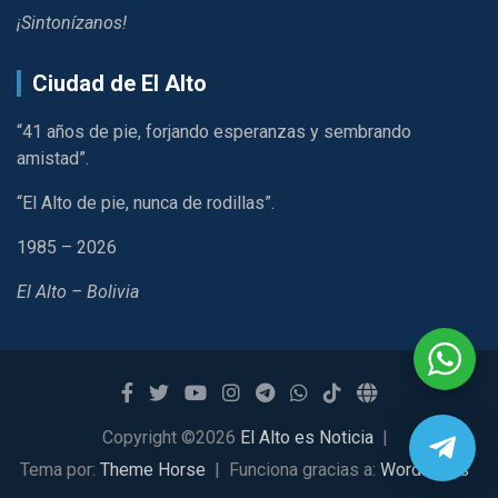
¡Sintonízanos!
Ciudad de El Alto
“41 años de pie, forjando esperanzas y sembrando
amistad”.
“El Alto de pie, nunca de rodillas”.
1985 – 2026
El Alto – Bolivia
Copyright ©2026
El Alto es Noticia
Tema por:
Theme Horse
Funciona gracias a:
WordPress