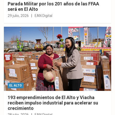
Parada Militar por los 201 años de las FFAA
será en El Alto
29 julio, 2026
EAN Digital
EL ALTO
193 emprendimientos de El Alto y Viacha
reciben impulso industrial para acelerar su
crecimiento
28 julio, 2026
EAN Digital