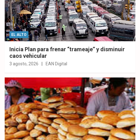
EL ALTO
Inicia Plan para frenar “trameaje” y disminuir
caos vehicular
3 agosto, 2026
EAN Digital