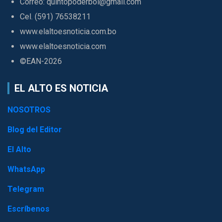
Correo: quintopoderbol@gmail.com
Cel. (591) 76538211
www.elaltoesnoticia.com.bo
www.elaltoesnoticia.com
©EAN-2026
EL ALTO ES NOTICIA
NOSOTROS
Blog del Editor
El Alto
WhatsApp
Telegram
Escríbenos