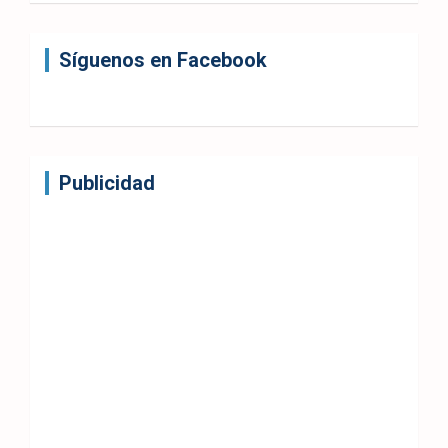
Síguenos en Facebook
Publicidad