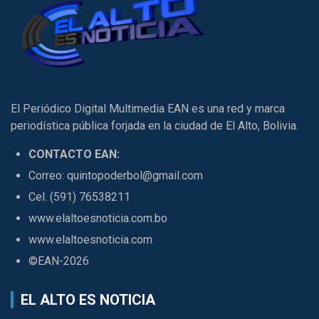
El Periódico Digital Multimedia EAN es una red y marca
periodística pública forjada en la ciudad de El Alto, Bolivia.
CONTACTO EAN:
Correo: quintopoderbol@gmail.com
Cel. (591) 76538211
www.elaltoesnoticia.com.bo
www.elaltoesnoticia.com
©EAN-2026
EL ALTO ES NOTICIA