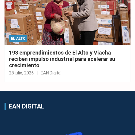
EL ALTO
193 emprendimientos de El Alto y Viacha
reciben impulso industrial para acelerar su
crecimiento
28 julio, 2026
EAN Digital
EAN DIGITAL