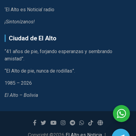
‘El Alto es Noticia’ radio
¡Sintonízanos!
Ciudad de El Alto
“41 años de pie, forjando esperanzas y sembrando
amistad”.
“El Alto de pie, nunca de rodillas”.
1985 – 2026
El Alto – Bolivia
Copyright ©2026
El Alto es Noticia