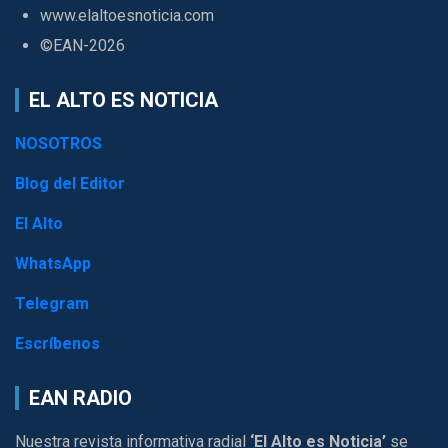
www.elaltoesnoticia.com
©EAN-2026
EL ALTO ES NOTICIA
NOSOTROS
Blog del Editor
El Alto
WhatsApp
Telegram
Escríbenos
EAN RADIO
Nuestra revista informativa radial
‘El Alto es Noticia’
se