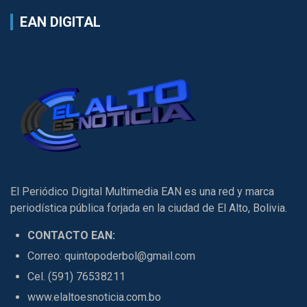
EAN DIGITAL
El Periódico Digital Multimedia EAN es una red y marca
periodística pública forjada en la ciudad de El Alto, Bolivia.
CONTACTO EAN:
Correo: quintopoderbol@gmail.com
Cel. (591) 76538211
www.elaltoesnoticia.com.bo