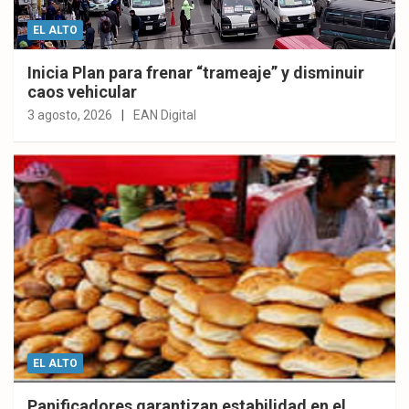
EL ALTO
Inicia Plan para frenar “trameaje” y disminuir
caos vehicular
3 agosto, 2026
EAN Digital
EL ALTO
Panificadores garantizan estabilidad en el