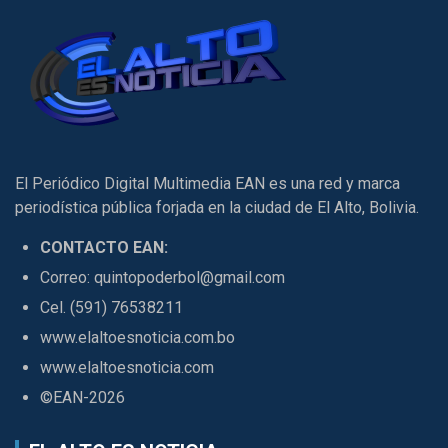
El Periódico Digital Multimedia EAN es una red y marca
periodística pública forjada en la ciudad de El Alto, Bolivia.
CONTACTO EAN:
Correo: quintopoderbol@gmail.com
Cel. (591) 76538211
www.elaltoesnoticia.com.bo
www.elaltoesnoticia.com
©EAN-2026