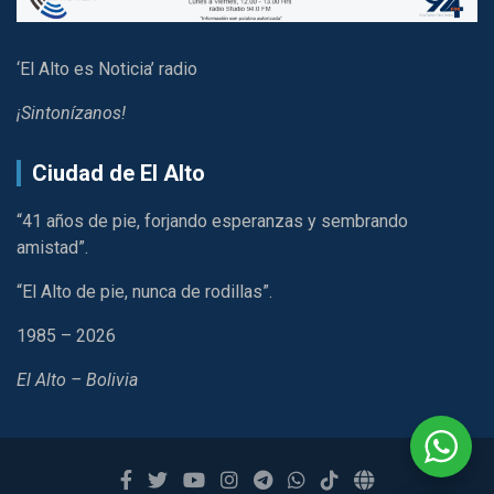
‘El Alto es Noticia’ radio
¡Sintonízanos!
Ciudad de El Alto
“41 años de pie, forjando esperanzas y sembrando
amistad”.
“El Alto de pie, nunca de rodillas”.
1985 – 2026
El Alto – Bolivia