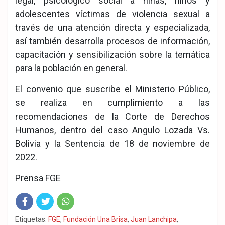
legal, psicológico social a niñas, niños y
adolescentes víctimas de violencia sexual a
través de una atención directa y especializada,
así también desarrolla procesos de información,
capacitación y sensibilización sobre la temática
para la población en general.
El convenio que suscribe el Ministerio Público,
se realiza en cumplimiento a las
recomendaciones de la Corte de Derechos
Humanos, dentro del caso Angulo Lozada Vs.
Bolivia y la Sentencia de 18 de noviembre de
2022.
Prensa FGE
Fac
Twit
Wha
Etiquetas:
FGE
,
Fundación Una Brisa
,
Juan Lanchipa
,