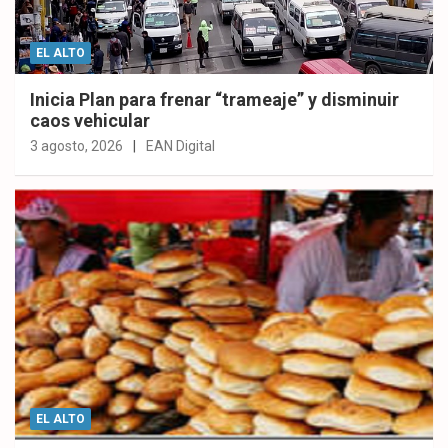
EL ALTO
Inicia Plan para frenar “trameaje” y disminuir
caos vehicular
3 agosto, 2026
EAN Digital
EL ALTO