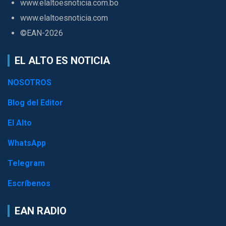
www.elaltoesnoticia.com.bo
www.elaltoesnoticia.com
©EAN-2026
EL ALTO ES NOTICIA
NOSOTROS
Blog del Editor
El Alto
WhatsApp
Telegram
Escríbenos
EAN RADIO