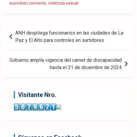
suscriben convenio
,
violencia sexual
eb
ter
tsA
ook
pp
Navegación
ANH despliega funcionarios en las ciudades de La
de
Paz y El Alto para controles en surtidores
entradas
Gobierno amplía vigencia del carnet de discapacidad
hasta el 31 de diciembre de 2024
Visitante Nro.