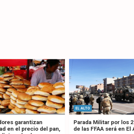
EL ALTO
dores garantizan
Parada Militar por los 
ad en el precio del pan,
de las FFAA será en El 