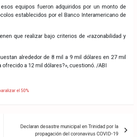
e esos equipos fueron adquiridos por un monto de
ocolos establecidos por el Banco Interamericano de
en que realizar bajo criterios de «razonabilidad y
estan alrededor de 8 mil a 9 mil dólares en 27 mil
ofrecido a 12 mil dólares?», cuestionó. /ABI
 paralizar el 50%
Declaran desastre municipal en Trinidad por la
propagación del coronavirus COVID-19