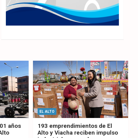
EL ALTO
201 años
193 emprendimientos de El
Alto
Alto y Viacha reciben impulso