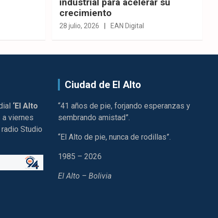
industrial para acelerar su
crecimiento
28 julio, 2026
EAN Digital
Ciudad de El Alto
dial
‘El Alto
“41 años de pie, forjando esperanzas y
 a viernes
sembrando amistad”.
 radio Studio
“El Alto de pie, nunca de rodillas”.
1985 – 2026
El Alto – Bolivia