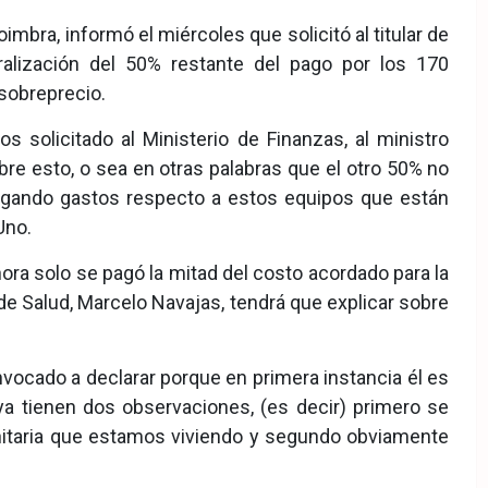
imbra, informó el miércoles que solicitó al titular de
ralización del 50% restante del pago por los 170
sobreprecio.
 solicitado al Ministerio de Finanzas, al ministro
bre esto, o sea en otras palabras que el otro 50% no
ogando gastos respecto a estos equipos que están
Uno.
ora solo se pagó la mitad del costo acordado para la
de Salud, Marcelo Navajas, tendrá que explicar sobre
nvocado a declarar porque en primera instancia él es
 ya tienen dos observaciones, (es decir) primero se
sanitaria que estamos viviendo y segundo obviamente