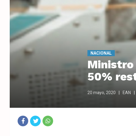
NACIONAL
Ministro 
50% rest
20 mayo, 2020
EAN
Fac
Twit
Wha