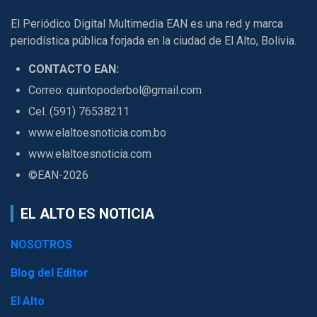
El Periódico Digital Multimedia EAN es una red y marca
periodística pública forjada en la ciudad de El Alto, Bolivia.
CONTACTO EAN:
Correo: quintopoderbol@gmail.com
Cel. (591) 76538211
www.elaltoesnoticia.com.bo
www.elaltoesnoticia.com
©EAN-2026
EL ALTO ES NOTICIA
NOSOTROS
Blog del Editor
El Alto