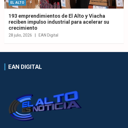
EL ALTO
193 emprendimientos de El Alto y Viacha
reciben impulso industrial para acelerar su
crecimiento
28 julio, 2026
EAN Digital
EAN DIGITAL