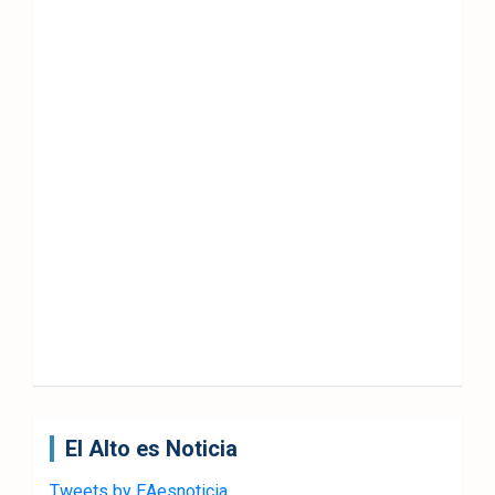
El Alto es Noticia
Tweets by EAesnoticia