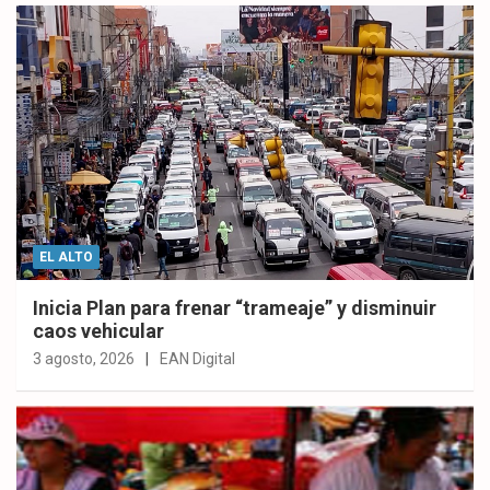
EL ALTO
Inicia Plan para frenar “trameaje” y disminuir
caos vehicular
3 agosto, 2026
EAN Digital