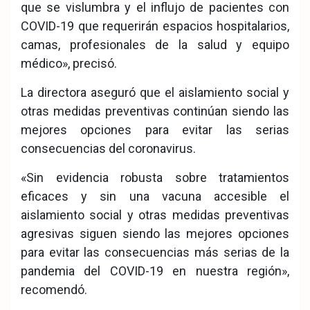
que se vislumbra y el influjo de pacientes con
COVID-19 que requerirán espacios hospitalarios,
camas, profesionales de la salud y equipo
médico», precisó.
La directora aseguró que el aislamiento social y
otras medidas preventivas continúan siendo las
mejores opciones para evitar las serias
consecuencias del coronavirus.
«Sin evidencia robusta sobre tratamientos
eficaces y sin una vacuna accesible el
aislamiento social y otras medidas preventivas
agresivas siguen siendo las mejores opciones
para evitar las consecuencias más serias de la
pandemia del COVID-19 en nuestra región»,
recomendó.