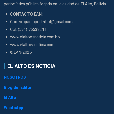
periodística pública forjada en la ciudad de El Alto, Bolivia.
CONTACTO EAN:
Correo: quintopoderbol@gmail.com
Cel. (591) 76538211
www.elaltoesnoticia.com.bo
www.elaltoesnoticia.com
©EAN-2026
EL ALTO ES NOTICIA
NOSOTROS
Blog del Editor
El Alto
WhatsApp