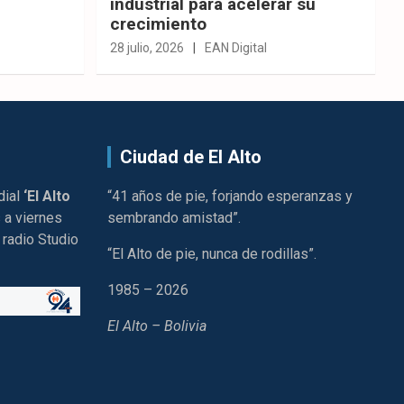
industrial para acelerar su
crecimiento
28 julio, 2026
EAN Digital
Ciudad de El Alto
dial
‘El Alto
“41 años de pie, forjando esperanzas y
 a viernes
sembrando amistad”.
 radio Studio
“El Alto de pie, nunca de rodillas”.
1985 – 2026
El Alto – Bolivia