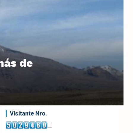
más de
Visitante Nro.