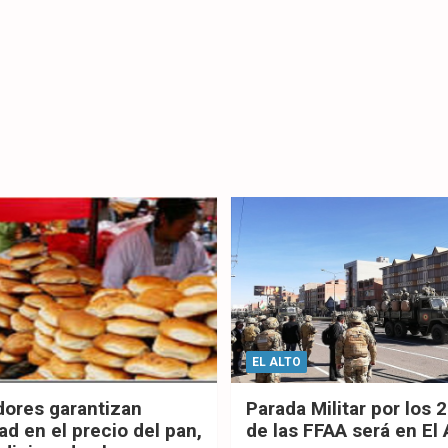
EL ALTO
dores garantizan
Parada Militar por los 
ad en el precio del pan,
de las FFAA será en El 