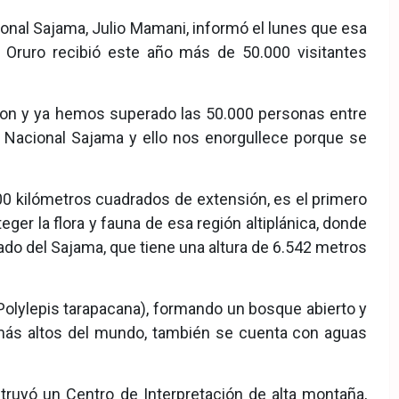
onal Sajama, Julio Mamani, informó el lunes que esa
 Oruro recibió este año más de 50.000 visitantes
taron y ya hemos superado las 50.000 personas entre
e Nacional Sajama y ello nos enorgullece porque se
00 kilómetros cuadrados de extensión, es el primero
eger la flora y fauna de esa región altiplánica, donde
ado del Sajama, que tiene una altura de 6.542 metros
Polylepis tarapacana), formando un bosque abierto y
más altos del mundo, también se cuenta con aguas
ruyó un Centro de Interpretación de alta montaña,