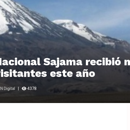
acional Sajama recibió 
isitantes este año
N Digital
4378