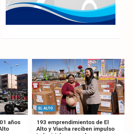
EL ALTO
201 años
193 emprendimientos de El
Alto
Alto y Viacha reciben impulso