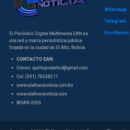
WhatsApp
Telegram
Escríbenos
El Periódico Digital Multimedia EAN es
una red y marca periodística pública
forjada en la ciudad de El Alto, Bolivia.
CONTACTO EAN:
Correo: quintopoderbol@gmail.com
Cel. (591) 76538211
www.elaltoesnoticia.com.bo
www.elaltoesnoticia.com
©EAN-2026