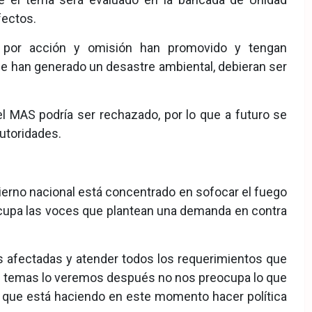
fectos.
s por acción y omisión han promovido y tengan
e han generado un desastre ambiental, debieran ser
el MAS podría ser rechazado, por lo que a futuro se
autoridades.
obierno nacional está concentrado en sofocar el fuego
reocupa las voces que plantean una demanda en contra
s afectadas y atender todos los requerimientos que
ros temas lo veremos después no nos preocupa lo que
co que está haciendo en este momento hacer política