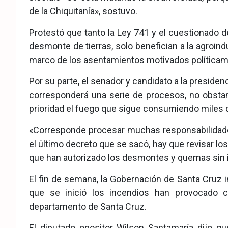
de la Chiquitanía», sostuvo.
Protestó que tanto la Ley 741 y el cuestionado d
desmonte de tierras, solo benefician a la agroind
marco de los asentamientos motivados políticame
Por su parte, el senador y candidato a la presidenci
corresponderá una serie de procesos, no obst
prioridad el fuego que sigue consumiendo miles 
«Corresponde procesar muchas responsabilidade
el último decreto que se sacó, hay que revisar 
que han autorizado los desmontes y quemas sin 
El fin de semana, la Gobernación de Santa Cruz 
que se inició los incendios han provocado 
departamento de Santa Cruz.
El diputado opositor Wilson Santamaría dijo q