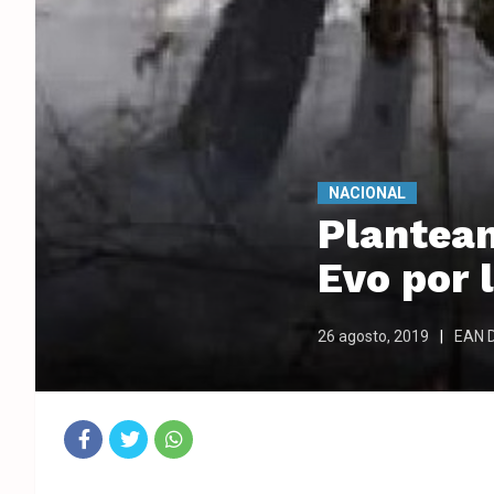
NACIONAL
Plantean
Evo por 
26 agosto, 2019
EAN D
Fac
Twit
Wha