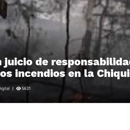
 juicio de responsabilida
los incendios en la Chiqu
igital
5631