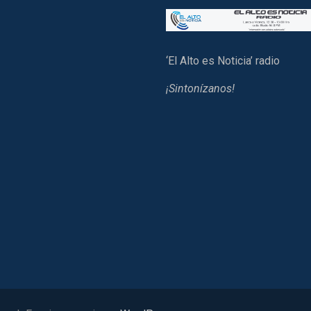
‘El Alto es Noticia’ radio
¡Sintonízanos!