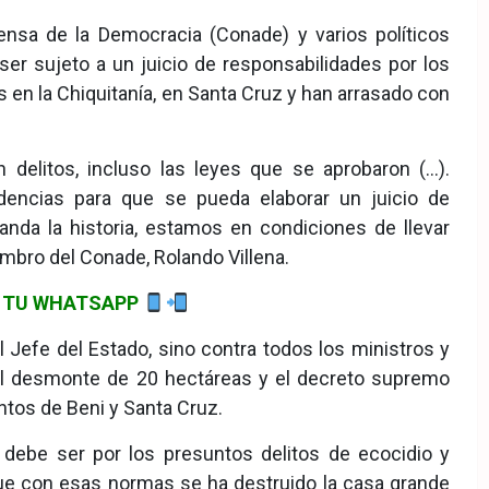
nsa de la Democracia (Conade) y varios políticos
er sujeto a un juicio de responsabilidades por los
en la Chiquitanía, en Santa Cruz y han arrasado con
 delitos, incluso las leyes que se aprobaron (…).
dencias para que se pueda elaborar un juicio de
nda la historia, estamos en condiciones de llevar
embro del Conade, Rolando Villena.
DE TU WHATSAPP
l Jefe del Estado, sino contra todos los ministros y
el desmonte de 20 hectáreas y el decreto supremo
tos de Beni y Santa Cruz.
o debe ser por los presuntos delitos de ecocidio y
que con esas normas se ha destruido la casa grande