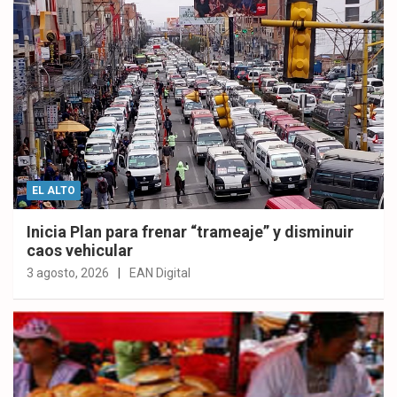
EL ALTO
Inicia Plan para frenar “trameaje” y disminuir
caos vehicular
3 agosto, 2026
EAN Digital