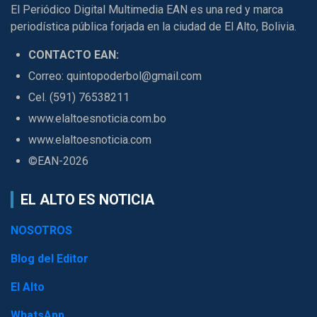
El Periódico Digital Multimedia EAN es una red y marca
periodística pública forjada en la ciudad de El Alto, Bolivia.
CONTACTO EAN:
Correo: quintopoderbol@gmail.com
Cel. (591) 76538211
www.elaltoesnoticia.com.bo
www.elaltoesnoticia.com
©EAN-2026
EL ALTO ES NOTICIA
NOSOTROS
Blog del Editor
El Alto
WhatsApp