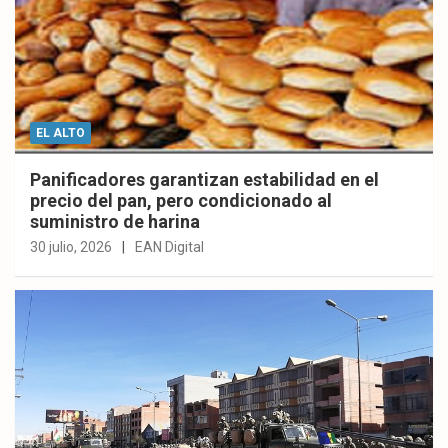
EL ALTO
Panificadores garantizan estabilidad en el
precio del pan, pero condicionado al
suministro de harina
30 julio, 2026
EAN Digital