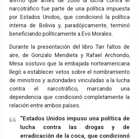
afirmó que antes de 2006 la lucha contra el
narcotráfico fue parte de una política impuesta
por Estados Unidos, que condicionó la política
interna de Bolivia y, paradójicamente, terminó
beneficiando políticamente a Evo Morales.
Durante la presentación del libro Tan faltos de
aire, de Gonzalo Mendieta y Rafael Archondo,
Mesa sostuvo que la embajada norteamericana
llegó a establecer vetos sobre el nombramiento
de ministros y autoridades vinculadas a la lucha
contra el narcotráfico, marcando una
dependencia que condicionó completamente la
relación entre ambos países.
“Estados Unidos impuso una política de
lucha contra las drogas y de
erradicación de la coca, que condicionó