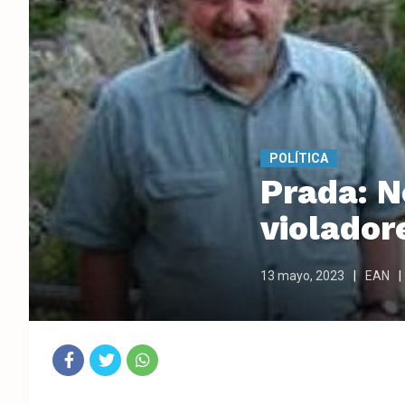
POLÍTICA
Prada: N
violador
13 mayo, 2023
EAN
Fac
Twit
Wha