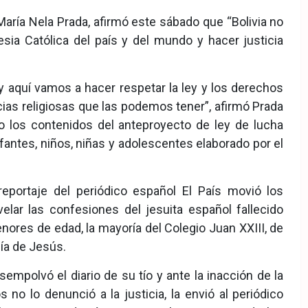
 María Nela Prada, afirmó este sábado que “Bolivia no
esia Católica del país y del mundo y hacer justicia
 aquí vamos a hacer respetar la ley y los derechos
ias religiosas que las podemos tener”, afirmó Prada
 los contenidos del anteproyecto de ley de lucha
fantes, niños, niñas y adolescentes elaborado por el
reportaje del periódico español El País movió los
evelar las confesiones del jesuita español fallecido
res de edad, la mayoría del Colegio Juan XXIII, de
ía de Jesús.
empolvó el diario de su tío y ante la inacción de la
o lo denunció a la justicia, la envió al periódico