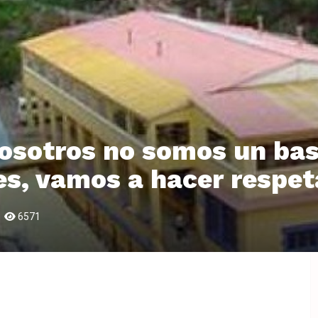
osotros no somos un bas
es, vamos a hacer respeta
6571