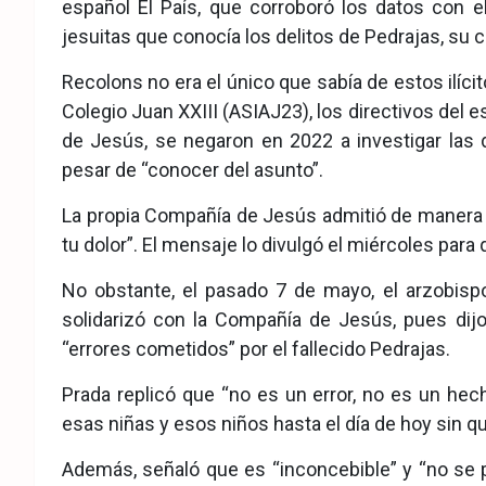
español El País, que corroboró los datos con e
jesuitas que conocía los delitos de Pedrajas, su
Recolons no era el único que sabía de estos ilíc
Colegio Juan XXIII (ASIAJ23), los directivos del
de Jesús, se negaron en 2022 a investigar las
pesar de “conocer del asunto”.
La propia Compañía de Jesús admitió de manera 
tu dolor”. El mensaje lo divulgó el miércoles par
No obstante, el pasado 7 de mayo, el arzobispo
solidarizó con la Compañía de Jesús, pues dijo
“errores cometidos” por el fallecido Pedrajas.
Prada replicó que “no es un error, no es un hech
esas niñas y esos niños hasta el día de hoy sin que
Además, señaló que es “inconcebible” y “no se p