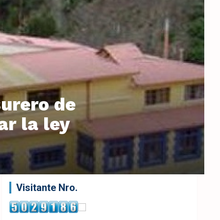
urero de
r la ley
Visitante Nro.