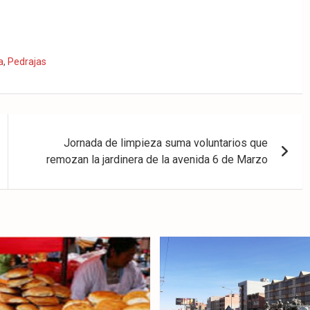
a
,
Pedrajas
Jornada de limpieza suma voluntarios que
remozan la jardinera de la avenida 6 de Marzo