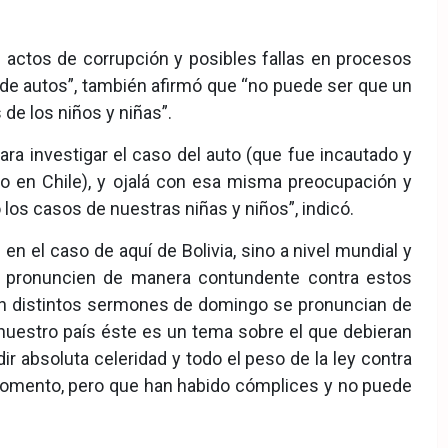
s actos de corrupción y posibles fallas en procesos
de autos”, también afirmó que “no puede ser que un
de los niños y niñas”.
ra investigar el caso del auto (que fue incautado y
o en Chile), y ojalá con esa misma preocupación y
los casos de nuestras niñas y niños”, indicó.
 en el caso de aquí de Bolivia, sino a nivel mundial y
e pronuncien de manera contundente contra estos
 en distintos sermones de domingo se pronuncian de
uestro país éste es un tema sobre el que debieran
 absoluta celeridad y todo el peso de la ley contra
momento, pero que han habido cómplices y no puede