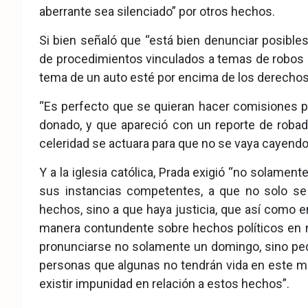
aberrante sea silenciado” por otros hechos.
Si bien señaló que “está bien denunciar posible
de procedimientos vinculados a temas de robos 
tema de un auto esté por encima de los derechos 
“Es perfecto que se quieran hacer comisiones pa
donado, y que apareció con un reporte de robad
celeridad se actuara para que no se vaya cayendo 
Y a la iglesia católica, Prada exigió “no solamente
sus instancias competentes, a que no solo s
hechos, sino a que haya justicia, que así como
manera contundente sobre hechos políticos en n
pronunciarse no solamente un domingo, sino pedir
personas que algunas no tendrán vida en este 
existir impunidad en relación a estos hechos”.