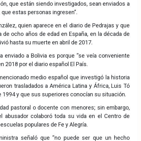
ión, que están siendo investigados, sean enviados a
ra que estas personas ingresen”.
nzález, quien aparece en el diario de Pedrajas y que
ña de ocho años de edad en España, en la década de
ivió hasta su muerte en abril de 2017.
ea enviado a Bolivia es porque “se veía conveniente
en 2018 por el diario español El País.
mencionado medio español que investigó la historia
ron trasladados a América Latina y África, Luis Tó
sde 1994 y que sus superiores conocían su situación.
ividad pastoral o docente con menores; sin embargo,
 el abusador colaboró toda su vida en el Centro de
 escuelas populares de Fe y Alegría.
la ministra señaló que “no puede ser que un hecho