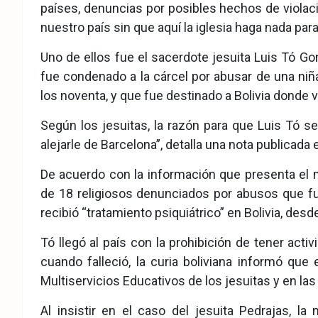
países, denuncias por posibles hechos de violac
nuestro país sin que aquí la iglesia haga nada pa
Uno de ellos fue el sacerdote jesuita Luis Tó Go
fue condenado a la cárcel por abusar de una ni
los noventa, y que fue destinado a Bolivia donde v
Según los jesuitas, la razón para que Luis Tó s
alejarle de Barcelona”, detalla una nota publicada 
De acuerdo con la información que presenta el 
de 18 religiosos denunciados por abusos que fue
recibió “tratamiento psiquiátrico” en Bolivia, de
Tó llegó al país con la prohibición de tener act
cuando falleció, la curia boliviana informó que
Multiservicios Educativos de los jesuitas y en las
Al insistir en el caso del jesuita Pedrajas, 