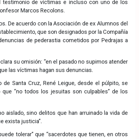
l testimonio de víctimas e incluso con uno de los
 confesor Marcos Recolons.
itos. De acuerdo con la Asociación de ex Alumnos del
 establecimiento, que son designados por la Compañía
 denuncias de pederastia cometidos por Pedrajas a
clara su omisión: “en el pasado no supimos atender
a que las víctimas hagan sus denuncias.
 de Santa Cruz, René Leigue, desde el púlpito, se
 que “no todos los jesuitas son culpables” de los
o aislado, sino delitos que han arruinado la vida de
 exista justicia”.
uede tolerar” que “sacerdotes que tienen, en otros