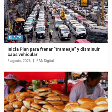
EL ALTO
Inicia Plan para frenar “trameaje” y disminuir
caos vehicular
3 agosto, 2026
EAN Digital