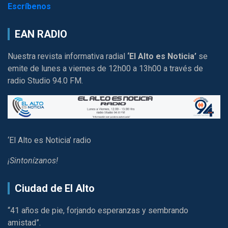
Escríbenos
EAN RADIO
Nuestra revista informativa radial
‘El Alto es Noticia’
se
emite de lunes a viernes de 12h00 a 13h00 a través de
radio Studio 94.0 FM.
‘El Alto es Noticia’ radio
¡Sintonízanos!
Ciudad de El Alto
“41 años de pie, forjando esperanzas y sembrando
amistad”.