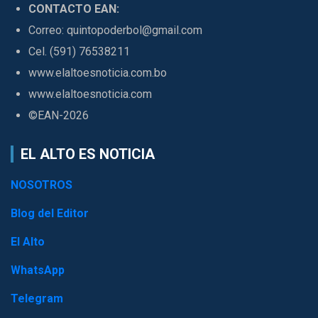
CONTACTO EAN:
Correo: quintopoderbol@gmail.com
Cel. (591) 76538211
www.elaltoesnoticia.com.bo
www.elaltoesnoticia.com
©EAN-2026
EL ALTO ES NOTICIA
NOSOTROS
Blog del Editor
El Alto
WhatsApp
Telegram