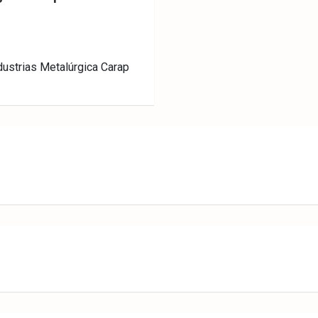
dustrias Metalúrgica Carap