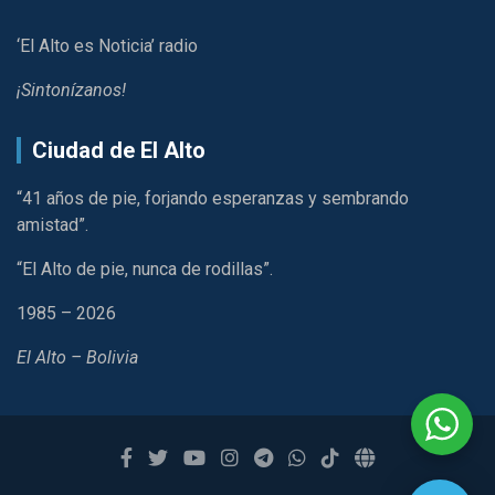
‘El Alto es Noticia’ radio
¡Sintonízanos!
Ciudad de El Alto
“41 años de pie, forjando esperanzas y sembrando
amistad”.
“El Alto de pie, nunca de rodillas”.
1985 – 2026
El Alto – Bolivia