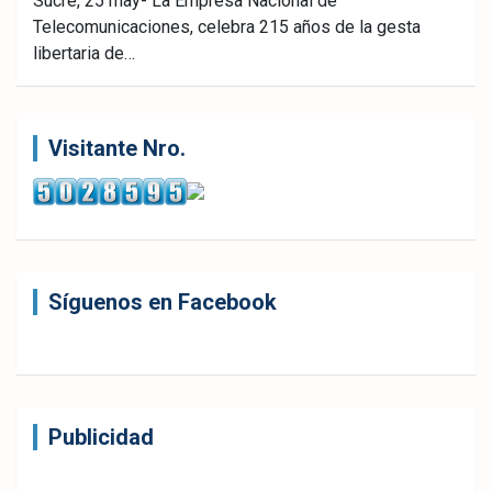
Sucre, 25 may- La Empresa Nacional de
Telecomunicaciones, celebra 215 años de la gesta
ebo
er
sAp
libertaria de…
ok
p
Visitante Nro.
Síguenos en Facebook
Publicidad