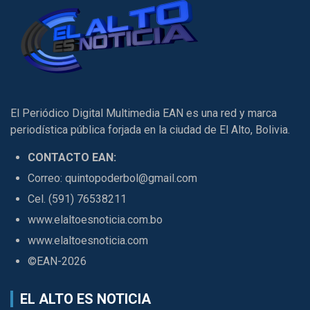
El Periódico Digital Multimedia EAN es una red y marca
periodística pública forjada en la ciudad de El Alto, Bolivia.
CONTACTO EAN:
Correo: quintopoderbol@gmail.com
Cel. (591) 76538211
www.elaltoesnoticia.com.bo
www.elaltoesnoticia.com
©EAN-2026
EL ALTO ES NOTICIA