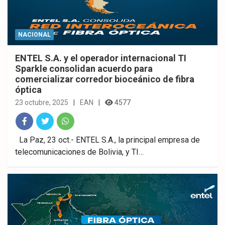
NACIONAL
ENTEL S.A. y el operador internacional TI
Sparkle consolidan acuerdo para
comercializar corredor bioceánico de fibra
óptica
23 octubre, 2025
EAN
4577
Fac
Twitt
What
La Paz, 23 oct.- ENTEL S.A., la principal empresa de
telecomunicaciones de Bolivia, y TI…
ebo
er
sAp
ok
p