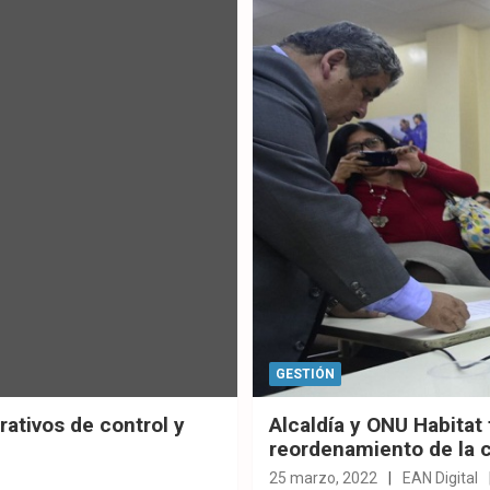
GESTIÓN
ativos de control y
Alcaldía y ONU Habitat 
reordenamiento de la 
25 marzo, 2022
EAN Digital