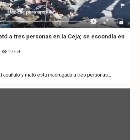
ató a tres personas en la Ceja; se escondía en
10754
ial apuñaló y mató esta madrugada a tres personas…