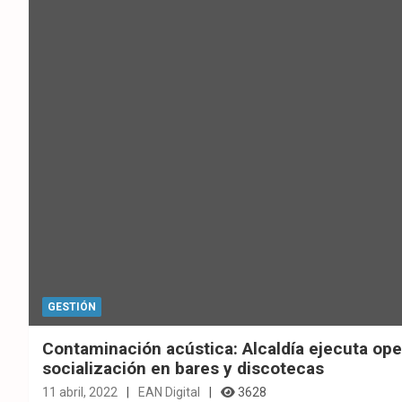
GESTIÓN
Contaminación acústica: Alcaldía ejecuta oper
socialización en bares y discotecas
11 abril, 2022
EAN Digital
3628