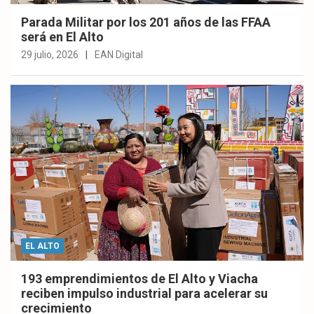
Parada Militar por los 201 años de las FFAA
será en El Alto
29 julio, 2026
EAN Digital
EL ALTO
193 emprendimientos de El Alto y Viacha
reciben impulso industrial para acelerar su
crecimiento