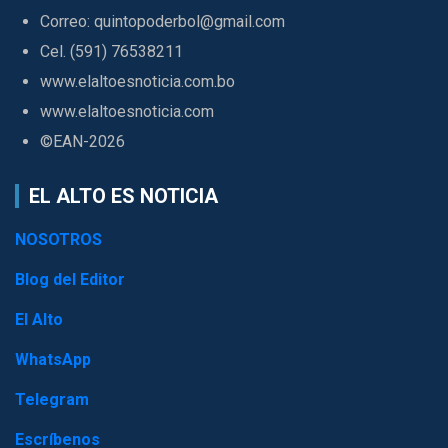
Correo: quintopoderbol@gmail.com
Cel. (591) 76538211
www.elaltoesnoticia.com.bo
www.elaltoesnoticia.com
©EAN-2026
EL ALTO ES NOTICIA
NOSOTROS
Blog del Editor
El Alto
WhatsApp
Telegram
Escríbenos