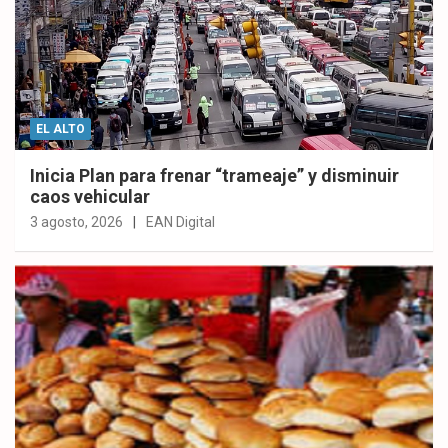
EL ALTO
Inicia Plan para frenar “trameaje” y disminuir
caos vehicular
3 agosto, 2026
EAN Digital