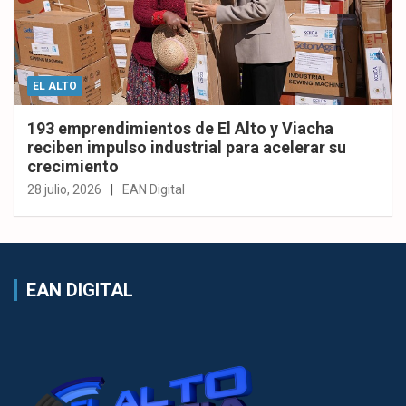
EL ALTO
193 emprendimientos de El Alto y Viacha
reciben impulso industrial para acelerar su
crecimiento
28 julio, 2026
EAN Digital
EAN DIGITAL