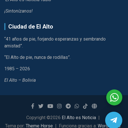
¡Sintonízanos!
Ciudad de El Alto
“41 años de pie, forjando esperanzas y sembrando
amistad”.
“El Alto de pie, nunca de rodillas”.
1985 – 2026
El Alto – Bolivia
Copyright ©2026
El Alto es Noticia
Tema por:
Theme Horse
Funciona gracias a:
WordPress