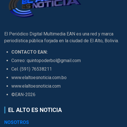
El Periódico Digital Multimedia EAN es una red y marca
periodística pública forjada en la ciudad de El Alto, Bolivia.
CONTACTO EAN:
Correo: quintopoderbol@gmail.com
Cel. (591) 76538211
www.elaltoesnoticia.com.bo
www.elaltoesnoticia.com
©EAN-2026
EL ALTO ES NOTICIA
NOSOTROS