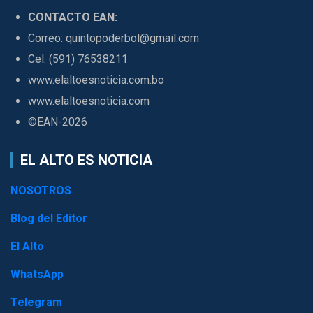
CONTACTO EAN:
Correo: quintopoderbol@gmail.com
Cel. (591) 76538211
www.elaltoesnoticia.com.bo
www.elaltoesnoticia.com
©EAN-2026
EL ALTO ES NOTICIA
NOSOTROS
Blog del Editor
El Alto
WhatsApp
Telegram