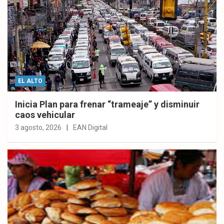
EL ALTO
Inicia Plan para frenar “trameaje” y disminuir
caos vehicular
3 agosto, 2026
EAN Digital