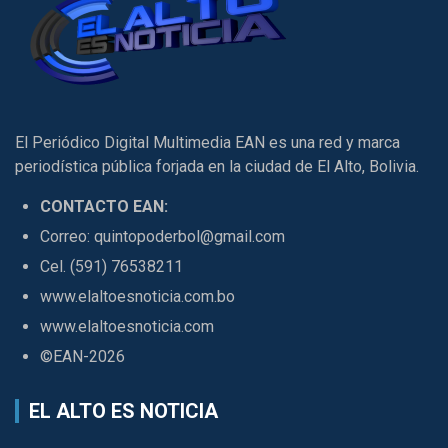
El Periódico Digital Multimedia EAN es una red y marca
periodística pública forjada en la ciudad de El Alto, Bolivia.
CONTACTO EAN:
Correo: quintopoderbol@gmail.com
Cel. (591) 76538211
www.elaltoesnoticia.com.bo
www.elaltoesnoticia.com
©EAN-2026
EL ALTO ES NOTICIA