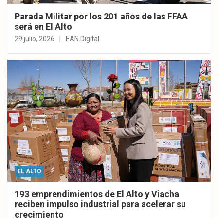
Parada Militar por los 201 años de las FFAA
será en El Alto
29 julio, 2026
EAN Digital
EL ALTO
193 emprendimientos de El Alto y Viacha
reciben impulso industrial para acelerar su
crecimiento