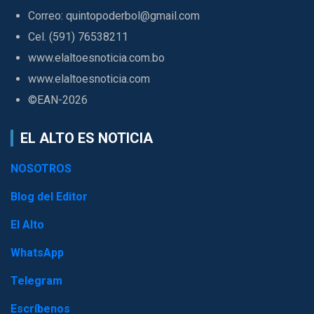
Correo: quintopoderbol@gmail.com
Cel. (591) 76538211
www.elaltoesnoticia.com.bo
www.elaltoesnoticia.com
©EAN-2026
EL ALTO ES NOTICIA
NOSOTROS
Blog del Editor
El Alto
WhatsApp
Telegram
Escríbenos