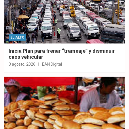
EL ALTO
Inicia Plan para frenar “trameaje” y disminuir
caos vehicular
3 agosto, 2026
EAN Digital