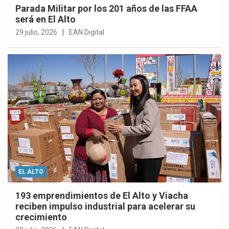
Parada Militar por los 201 años de las FFAA
será en El Alto
29 julio, 2026
EAN Digital
EL ALTO
193 emprendimientos de El Alto y Viacha
reciben impulso industrial para acelerar su
crecimiento