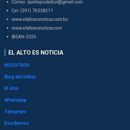
Correo: quintopoderbol@gmail.com
Cel. (591) 76538211
www.elaltoesnoticia.com.bo
www.elaltoesnoticia.com
©EAN-2026
EL ALTO ES NOTICIA
NOSOTROS
Blog del Editor
El Alto
WhatsApp
Telegram
Escríbenos