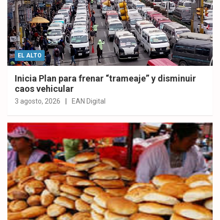
EL ALTO
Inicia Plan para frenar “trameaje” y disminuir
caos vehicular
3 agosto, 2026
EAN Digital