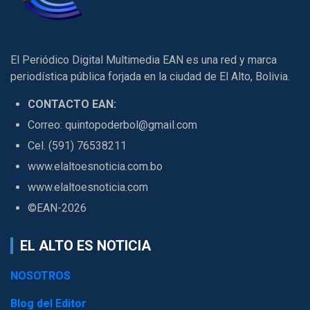
El Periódico Digital Multimedia EAN es una red y marca
periodística pública forjada en la ciudad de El Alto, Bolivia.
CONTACTO EAN:
Correo: quintopoderbol@gmail.com
Cel. (591) 76538211
www.elaltoesnoticia.com.bo
www.elaltoesnoticia.com
©EAN-2026
EL ALTO ES NOTICIA
NOSOTROS
Blog del Editor