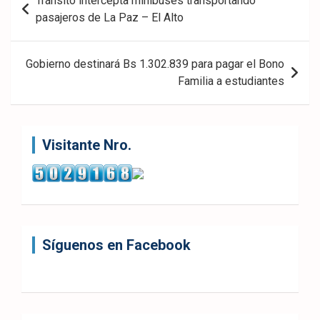
Tránsito intercepta minibuses transportando
de
pasajeros de La Paz – El Alto
entradas
Gobierno destinará Bs 1.302.839 para pagar el Bono
Familia a estudiantes
Visitante Nro.
Síguenos en Facebook