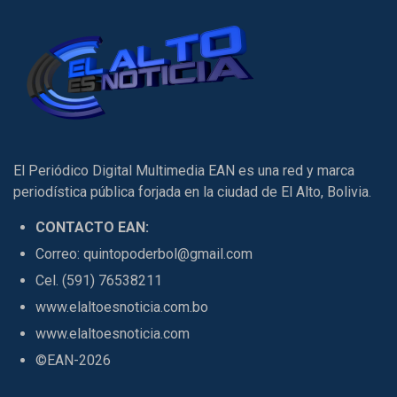
El Periódico Digital Multimedia EAN es una red y marca
periodística pública forjada en la ciudad de El Alto, Bolivia.
CONTACTO EAN:
Correo: quintopoderbol@gmail.com
Cel. (591) 76538211
www.elaltoesnoticia.com.bo
www.elaltoesnoticia.com
©EAN-2026