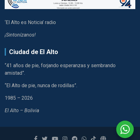
‘El Alto es Noticia’ radio
¡Sintonízanos!
Ciudad de El Alto
“41 años de pie, forjando esperanzas y sembrando
amistad”.
“El Alto de pie, nunca de rodillas”.
1985 – 2026
El Alto – Bolivia