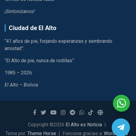
¡Sintonízanos!
Ciudad de El Alto
“41 años de pie, forjando esperanzas y sembrando
amistad”.
“El Alto de pie, nunca de rodillas”.
1985 – 2026
El Alto – Bolivia
Copyright ©2026
El Alto es Noticia
Tema por:
Theme Horse
Funciona gracias a:
WordPress