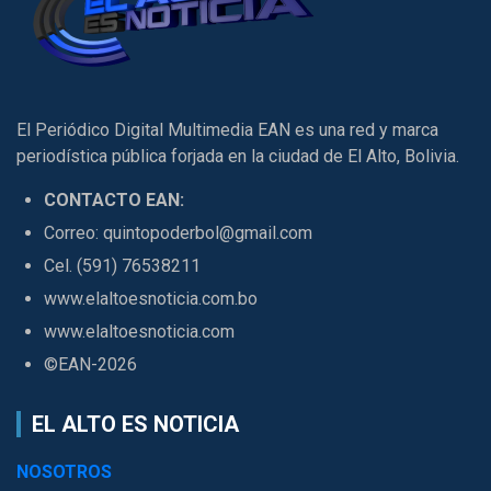
El Periódico Digital Multimedia EAN es una red y marca
periodística pública forjada en la ciudad de El Alto, Bolivia.
CONTACTO EAN:
Correo: quintopoderbol@gmail.com
Cel. (591) 76538211
www.elaltoesnoticia.com.bo
www.elaltoesnoticia.com
©EAN-2026
EL ALTO ES NOTICIA
NOSOTROS