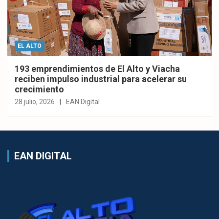
EL ALTO
193 emprendimientos de El Alto y Viacha
reciben impulso industrial para acelerar su
crecimiento
28 julio, 2026
EAN Digital
EAN DIGITAL