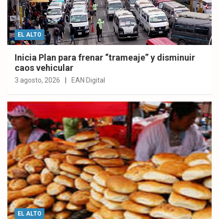
EL ALTO
Inicia Plan para frenar “trameaje” y disminuir
caos vehicular
3 agosto, 2026
EAN Digital
EL ALTO