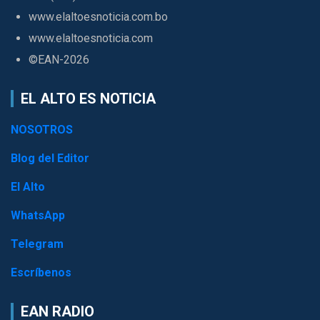
www.elaltoesnoticia.com.bo
www.elaltoesnoticia.com
©EAN-2026
EL ALTO ES NOTICIA
NOSOTROS
Blog del Editor
El Alto
WhatsApp
Telegram
Escríbenos
EAN RADIO