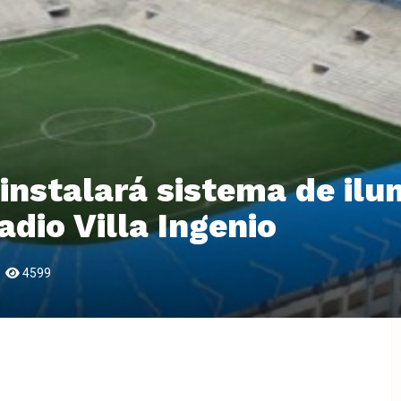
 instalará sistema de il
adio Villa Ingenio
4599