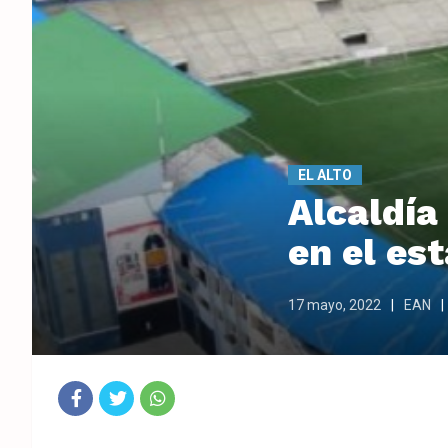
EL ALTO
Alcaldía
en el est
17 mayo, 2022
EAN
Fac
Twit
Wha