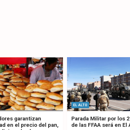
EL ALTO
dores garantizan
Parada Militar por los 
ad en el precio del pan,
de las FFAA será en El 