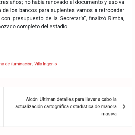
tres años; no había renovado el documento y eso va
ma de los bancos para suplentes vamos a retroceder
con presupuesto de la Secretaría”, finalizó Rimba,
mozado completo del estadio.
ma de iluminación
,
Villa Ingenio
Alcón: Ultiman detalles para llevar a cabo la
actualización cartográfica estadística de manera
masiva