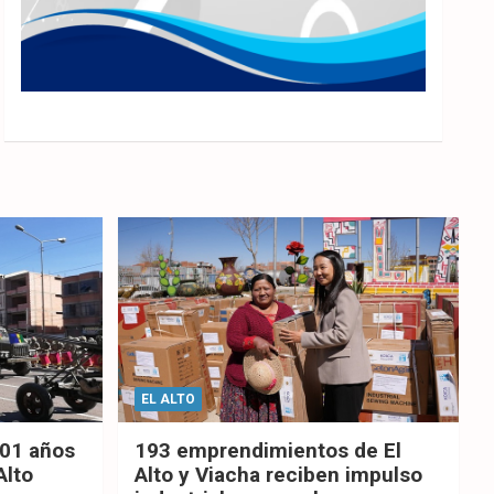
EL ALTO
201 años
193 emprendimientos de El
Alto
Alto y Viacha reciben impulso