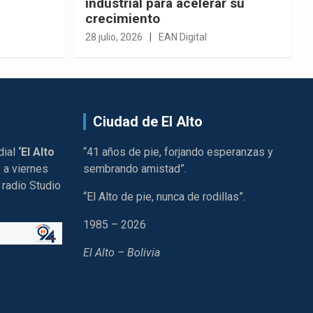
industrial para acelerar su
crecimiento
28 julio, 2026
EAN Digital
Ciudad de El Alto
dial
‘El Alto
“41 años de pie, forjando esperanzas y
 a viernes
sembrando amistad”.
 radio Studio
“El Alto de pie, nunca de rodillas”.
1985 – 2026
El Alto – Bolivia