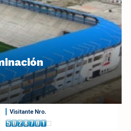
uminación
Visitante Nro.