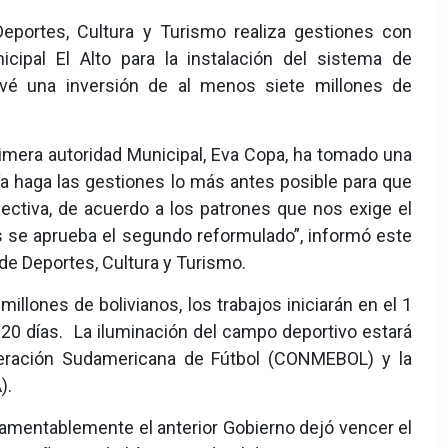
eportes, Cultura y Turismo realiza gestiones con
ipal El Alto para la instalación del sistema de
revé una inversión de al menos siete millones de
imera autoridad Municipal, Eva Copa, ha tomado una
a haga las gestiones lo más antes posible para que
spectiva, de acuerdo a los patrones que nos exige el
ías se aprueba el segundo reformulado”, informó este
de Deportes, Cultura y Turismo.
llones de bolivianos, los trabajos iniciarán en el 1
120 días. La iluminación del campo deportivo estará
deración Sudamericana de Fútbol (CONMEBOL) y la
).
lamentablemente el anterior Gobierno dejó vencer el