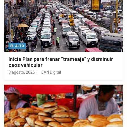
EL ALTO
Inicia Plan para frenar “trameaje” y disminuir
caos vehicular
3 agosto, 2026
EAN Digital