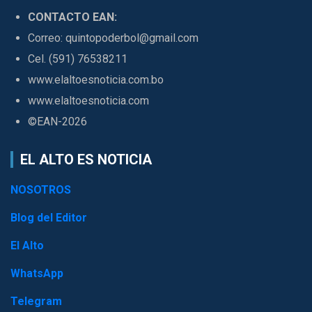
CONTACTO EAN:
Correo: quintopoderbol@gmail.com
Cel. (591) 76538211
www.elaltoesnoticia.com.bo
www.elaltoesnoticia.com
©EAN-2026
EL ALTO ES NOTICIA
NOSOTROS
Blog del Editor
El Alto
WhatsApp
Telegram