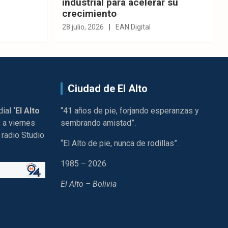
industrial para acelerar su
crecimiento
28 julio, 2026
EAN Digital
Ciudad de El Alto
dial
‘El Alto
“41 años de pie, forjando esperanzas y
 a viernes
sembrando amistad”.
 radio Studio
“El Alto de pie, nunca de rodillas”.
1985 – 2026
El Alto – Bolivia