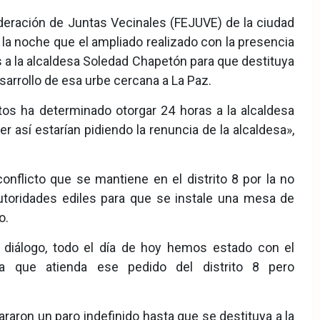
ederación de Juntas Vecinales (FEJUVE) de la ciudad
 la noche que el ampliado realizado con la presencia
 a la alcaldesa Soledad Chapetón para que destituya
sarrollo de esa urbe cercana a La Paz.
itos ha determinado otorgar 24 horas a la alcaldesa
r así estarían pidiendo la renuncia de la alcaldesa»,
onflicto que se mantiene en el distrito 8 por la no
toridades ediles para que se instale una mesa de
o.
 diálogo, todo el día de hoy hemos estado con el
sa que atienda ese pedido del distrito 8 pero
lararon un paro indefinido hasta que se destituya a la