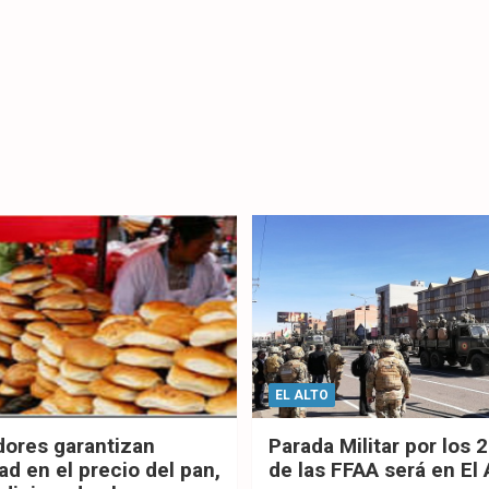
EL ALTO
dores garantizan
Parada Militar por los 
ad en el precio del pan,
de las FFAA será en El 