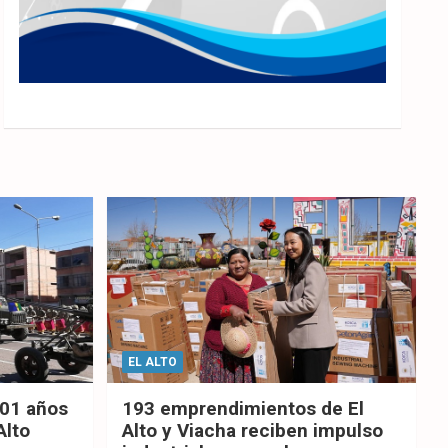
EL ALTO
201 años
193 emprendimientos de El
Alto
Alto y Viacha reciben impulso