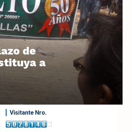
lazo de
stituya a
Visitante Nro.