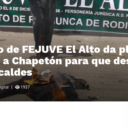
 de FEJUVE El Alto da p
 a Chapetón para que de
caldes
gital
1937