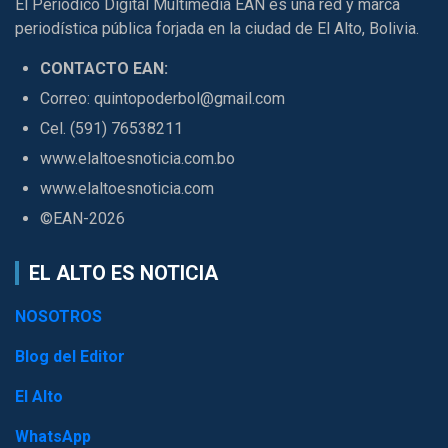
El Periódico Digital Multimedia EAN es una red y marca
periodística pública forjada en la ciudad de El Alto, Bolivia.
CONTACTO EAN:
Correo: quintopoderbol@gmail.com
Cel. (591) 76538211
www.elaltoesnoticia.com.bo
www.elaltoesnoticia.com
©EAN-2026
EL ALTO ES NOTICIA
NOSOTROS
Blog del Editor
El Alto
WhatsApp