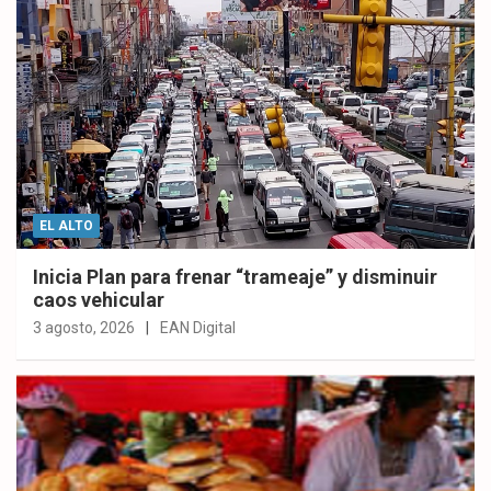
EL ALTO
Inicia Plan para frenar “trameaje” y disminuir
caos vehicular
3 agosto, 2026
EAN Digital