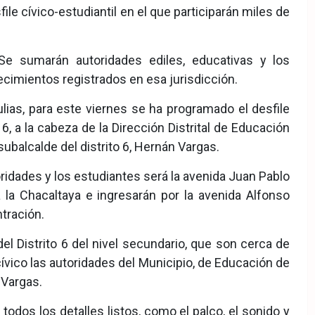
file cívico-estudiantil en el que participarán miles de
. Se sumarán autoridades ediles, educativas y los
ecimientos registrados en esa jurisdicción.
lias, para este viernes se ha programado el desfile
 6, a la cabeza de la Dirección Distrital de Educación
 subalcalde del distrito 6, Hernán Vargas.
ridades y los estudiantes será la avenida Juan Pablo
a la Chacaltaya e ingresarán por la avenida Alfonso
ntración.
el Distrito 6 del nivel secundario, que son cerca de
ívico las autoridades del Municipio, de Educación de
ó Vargas.
 todos los detalles listos, como el palco, el sonido y