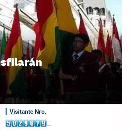
sfilarán
Visitante Nro.