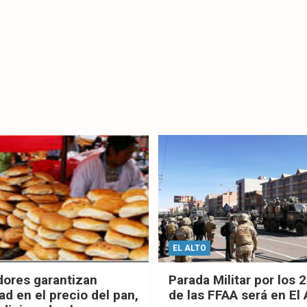
EL ALTO
dores garantizan
Parada Militar por los 
ad en el precio del pan,
de las FFAA será en El 