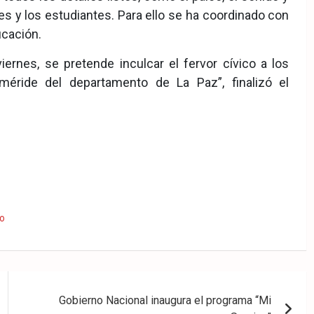
es y los estudiantes. Para ello se ha coordinado con
ucación.
iernes, se pretende inculcar el fervor cívico a los
éride del departamento de La Paz”, finalizó el
to
Gobierno Nacional inaugura el programa “Mi