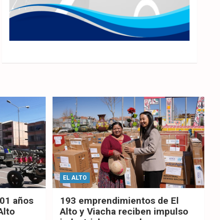
EL ALTO
201 años
193 emprendimientos de El
Alto
Alto y Viacha reciben impulso