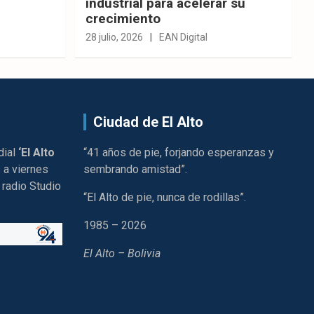
industrial para acelerar su
crecimiento
28 julio, 2026
EAN Digital
Ciudad de El Alto
dial
‘El Alto
“41 años de pie, forjando esperanzas y
 a viernes
sembrando amistad”.
 radio Studio
“El Alto de pie, nunca de rodillas”.
1985 – 2026
El Alto – Bolivia