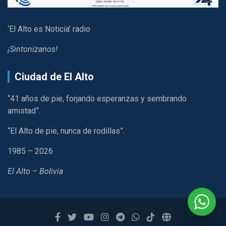
‘El Alto es Noticia’ radio
¡Sintonízanos!
Ciudad de El Alto
“41 años de pie, forjando esperanzas y sembrando
amistad”.
“El Alto de pie, nunca de rodillas”.
1985 – 2026
El Alto – Bolivia