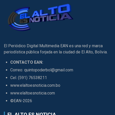
El Periódico Digital Multimedia EAN es una red y marca
periodística pública forjada en la ciudad de El Alto, Bolivia.
CONTACTO EAN:
Correo: quintopoderbol@gmail.com
Cel. (591) 76538211
www.elaltoesnoticia.com.bo
www.elaltoesnoticia.com
©EAN-2026
EL ALTO ES NOTICIA