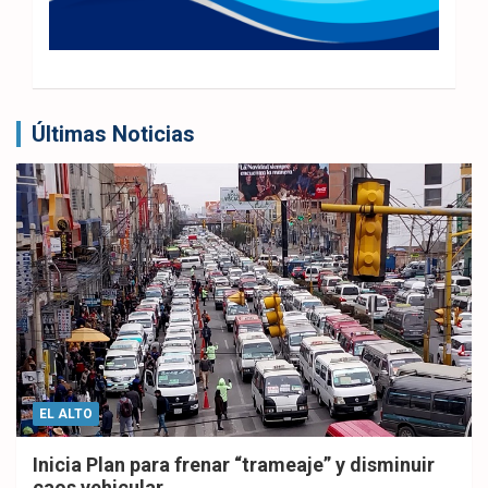
Últimas Noticias
EL ALTO
Inicia Plan para frenar “trameaje” y disminuir
caos vehicular