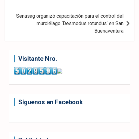
entradas
Senasag organizó capacitación para el control del
murciélago ‘Desmodus rotundus’ en San
Buenaventura
Visitante Nro.
Síguenos en Facebook