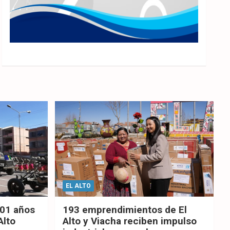
EL ALTO
201 años
193 emprendimientos de El
Alto
Alto y Viacha reciben impulso