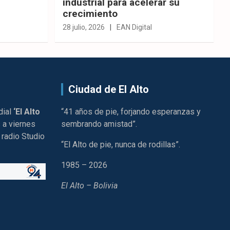
industrial para acelerar su
crecimiento
28 julio, 2026
EAN Digital
Ciudad de El Alto
dial
‘El Alto
“41 años de pie, forjando esperanzas y
 a viernes
sembrando amistad”.
 radio Studio
“El Alto de pie, nunca de rodillas”.
1985 – 2026
El Alto – Bolivia