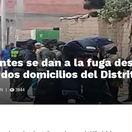
ntes se dan a la fuga de
dos domicilios del Distri
AN
3844