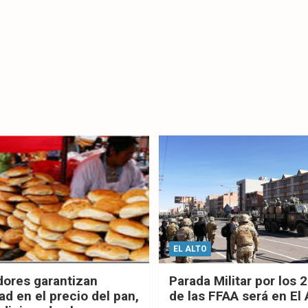
EL ALTO
dores garantizan
Parada Militar por los 
ad en el precio del pan,
de las FFAA será en El 