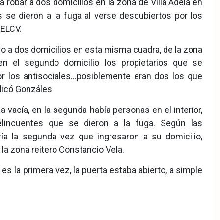
 robar a dos domicilios en la zona de Villa Adela en
s se dieron a la fuga al verse descubiertos por los
FELCV.
 a dos domicilios en esta misma cuadra, de la zona
 en el segundo domicilio los propietarios que se
or los antisociales…posiblemente eran dos los que
ndicó Gonzáles
vacía, en la segunda había personas en el interior,
lincuentes que se dieron a la fuga. Según las
ría la segunda vez que ingresaron a su domicilio,
a zona reiteró Constancio Vela.
 la primera vez, la puerta estaba abierto, a simple