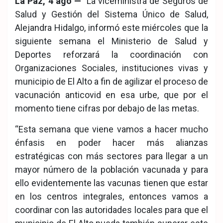
La Paz, 4 ago —
La viceministra de Seguros de
ook
pp
Salud y Gestión del Sistema Único de Salud,
Alejandra Hidalgo, informó este miércoles que la
siguiente semana el Ministerio de Salud y
Deportes reforzará la coordinación con
Organizaciones Sociales, instituciones vivas y
municipio de El Alto a fin de agilizar el proceso de
vacunación anticovid en esa urbe, que por el
momento tiene cifras por debajo de las metas.
“Esta semana que viene vamos a hacer mucho
énfasis en poder hacer más alianzas
estratégicas con más sectores para llegar a un
mayor número de la población vacunada y para
ello evidentemente las vacunas tienen que estar
en los centros integrales, entonces vamos a
coordinar con las autoridades locales para que el