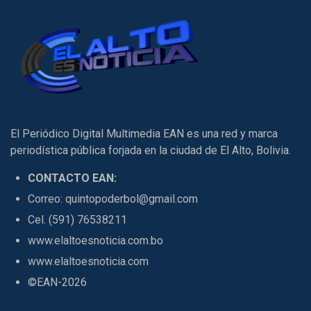
El Periódico Digital Multimedia EAN es una red y marca
periodística pública forjada en la ciudad de El Alto, Bolivia.
CONTACTO EAN:
Correo: quintopoderbol@gmail.com
Cel. (591) 76538211
www.elaltoesnoticia.com.bo
www.elaltoesnoticia.com
©EAN-2026