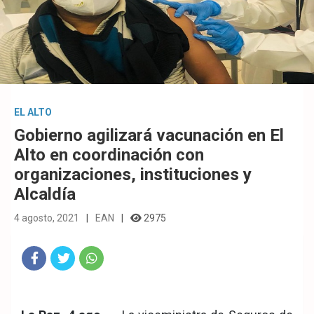
EL ALTO
Gobierno agilizará vacunación en El
Alto en coordinación con
organizaciones, instituciones y
Alcaldía
4 agosto, 2021
EAN
2975
Fac
Twit
Wha
eb
ter
tsA