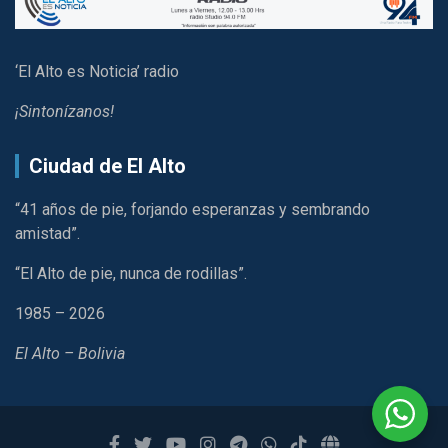
‘El Alto es Noticia’ radio
¡Sintonízanos!
Ciudad de El Alto
“41 años de pie, forjando esperanzas y sembrando
amistad”.
“El Alto de pie, nunca de rodillas”.
1985 – 2026
El Alto – Bolivia