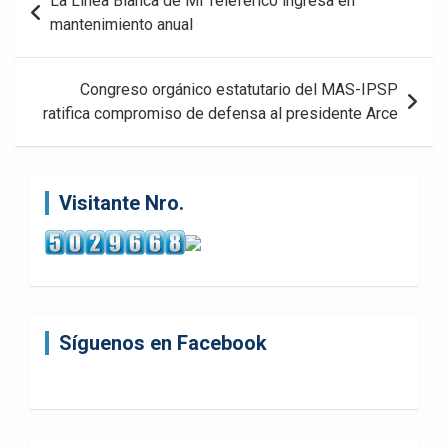
La Línea Blanca de Mi Teleférico ingresa en
de
mantenimiento anual
entradas
Congreso orgánico estatutario del MAS-IPSP
ratifica compromiso de defensa al presidente Arce
Visitante Nro.
Síguenos en Facebook