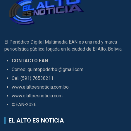
El Periódico Digital Multimedia EAN es una red y marca
periodística pública forjada en la ciudad de El Alto, Bolivia.
CONTACTO EAN:
Correo: quintopoderbol@gmail.com
Cel. (591) 76538211
www.elaltoesnoticia.com.bo
www.elaltoesnoticia.com
©EAN-2026
EL ALTO ES NOTICIA