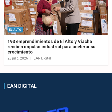
EL ALTO
193 emprendimientos de El Alto y Viacha
reciben impulso industrial para acelerar su
crecimiento
28 julio, 2026
EAN Digital
EAN DIGITAL