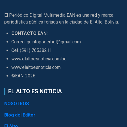
El Periódico Digital Multimedia EAN es una red y marca
periodística pública forjada en la ciudad de El Alto, Bolivia.
CONTACTO EAN:
Correo: quintopoderbol@gmail.com
Cel. (591) 76538211
www.elaltoesnoticia.com.bo
www.elaltoesnoticia.com
©EAN-2026
EL ALTO ES NOTICIA
NOSOTROS
Blog del Editor
El Alto