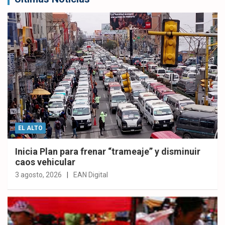
EL ALTO
Inicia Plan para frenar “trameaje” y disminuir
caos vehicular
3 agosto, 2026
EAN Digital