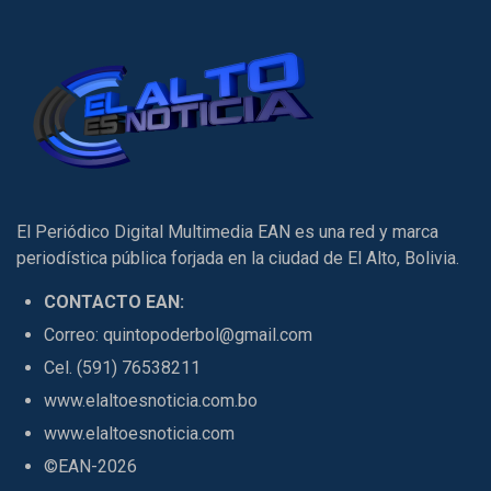
El Periódico Digital Multimedia EAN es una red y marca
periodística pública forjada en la ciudad de El Alto, Bolivia.
CONTACTO EAN:
Correo: quintopoderbol@gmail.com
Cel. (591) 76538211
www.elaltoesnoticia.com.bo
www.elaltoesnoticia.com
©EAN-2026