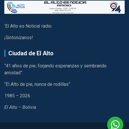
‘El Alto es Noticia’ radio
¡Sintonízanos!
Ciudad de El Alto
“41 años de pie, forjando esperanzas y sembrando
amistad”.
“El Alto de pie, nunca de rodillas”.
1985 – 2026
El Alto – Bolivia