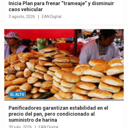
Inicia Plan para frenar “trameaje” y disminuir
caos vehicular
3 agosto, 2026
EAN Digital
EL ALTO
Panificadores garantizan estabilidad en el
precio del pan, pero condicionado al
suministro de harina
30 julio, 2026
EAN Digital